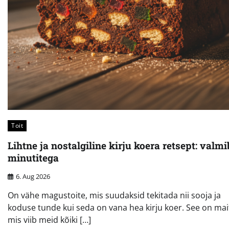
Toit
Lihtne ja nostalgiline kirju koera retsept: valmi
minutitega
6. Aug 2026
On vähe magustoite, mis suudaksid tekitada nii sooja ja
koduse tunde kui seda on vana hea kirju koer. See on mai
mis viib meid kõiki […]