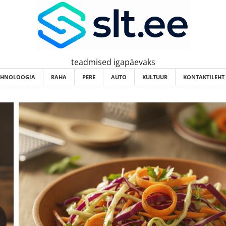
teadmised igapäevaks
EHNOLOOGIA
RAHA
PERE
AUTO
KULTUUR
KONTAKTILEHT