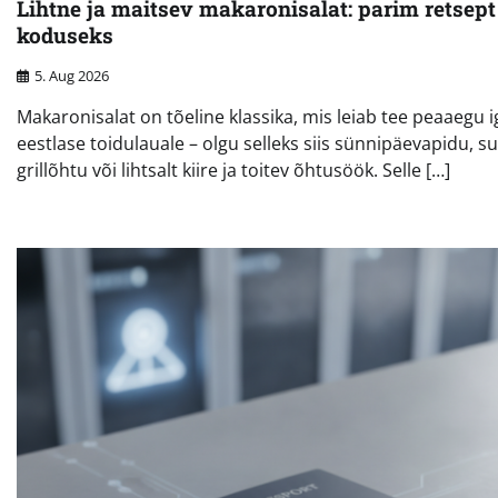
Lihtne ja maitsev makaronisalat: parim retsept
koduseks
5. Aug 2026
Makaronisalat on tõeline klassika, mis leiab tee peaaegu i
eestlase toidulauale – olgu selleks siis sünnipäevapidu, su
grillõhtu või lihtsalt kiire ja toitev õhtusöök. Selle […]