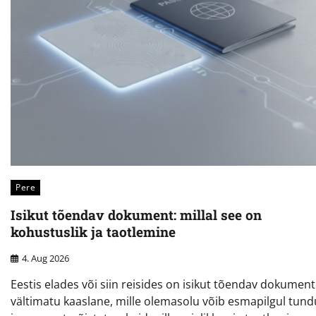
Pere
Isikut tõendav dokument: millal see on
kohustuslik ja taotlemine
4. Aug 2026
Eestis elades või siin reisides on isikut tõendav dokument
vältimatu kaaslane, mille olemasolu võib esmapilgul tun