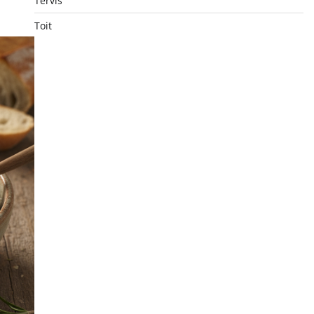
Tervis
Toit