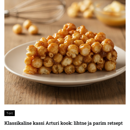
Toit
Klassikaline kassi Arturi kook: lihtne ja parim retsept