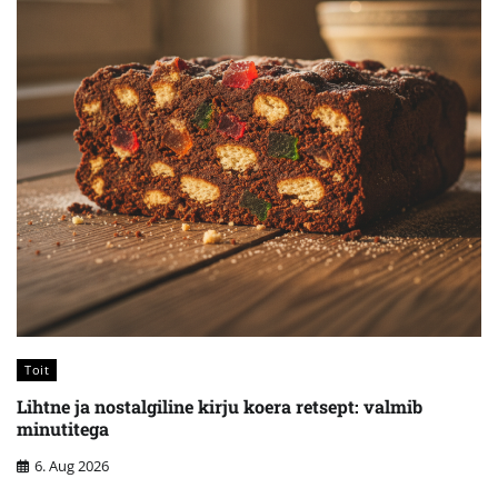
Toit
Lihtne ja nostalgiline kirju koera retsept: valmib
minutitega
6. Aug 2026