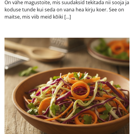
On vähe magustoite, mis suudaksid tekitada nii sooja ja
koduse tunde kui seda on vana hea kirju koer. See on
maitse, mis viib meid kõiki […]