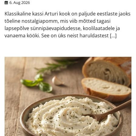
6. Aug 2026
Klassikaline kassi Arturi kook on paljude eestlaste jaoks
tõeline nostalgiapomm, mis viib mõtted tagasi
lapsepõlve sünnipäevapidudesse, koolilaatadele ja
vanaema kööki. See on üks neist haruldastest […]