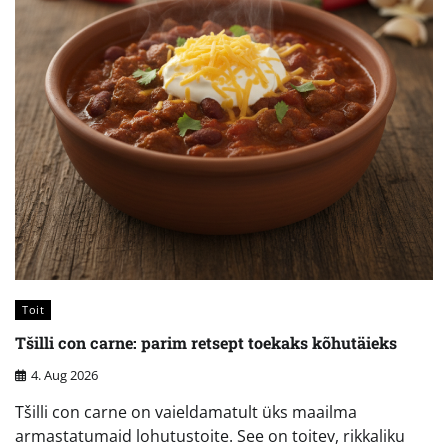
Toit
Tšilli con carne: parim retsept toekaks kõhutäieks
4. Aug 2026
Tšilli con carne on vaieldamatult üks maailma
armastatumaid lohutustoite. See on toitev, rikkaliku