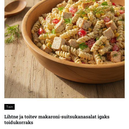
Toit
Lihtne ja toitev makaroni-suitsukanasalat igaks
toidukorraks