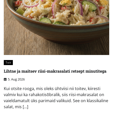
Toit
Lihtne ja maitsev riisi-makrasalati retsept minutitega
5. Aug 2026
Kui otsite rooga, mis oleks ühtviisi nii toitev, kiiresti
valmiv kui ka rahakotisõbralik, siis riisi-makrasalat on
vaieldamatult üks parimaid valikuid. See on klassikaline
salat, mis […]