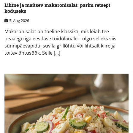
Lihtne ja maitsev makaronisalat: parim retsept
koduseks
5. Aug 2026
Makaronisalat on tõeline klassika, mis leiab tee
peaaegu iga eestlase toidulauale – olgu selleks siis
sünnipäevapidu, suvila grillõhtu või lihtsalt kiire ja
toitev õhtusöök. Selle […]