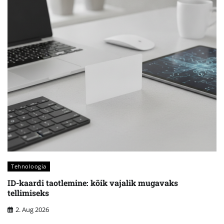
Tehnoloogia
ID-kaardi taotlemine: kõik vajalik mugavaks
tellimiseks
2. Aug 2026