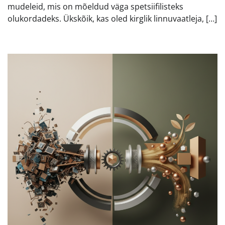
mudeleid, mis on mõeldud väga spetsiifilisteks
olukordadeks. Ükskõik, kas oled kirglik linnuvaatleja, […]