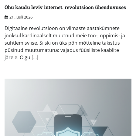
Õhu kaudu leviv internet: revolutsioon ühenduvuses
21. Juuli 2026
Digitaalne revolutsioon on viimaste aastakümnete
jooksul kardinaalselt muutnud meie töö-, õppimis- ja
suhtlemisviise. Siiski on üks põhimõtteline takistus
püsinud muutumatuna: vajadus füüsiliste kaablite
järele. Olgu […]