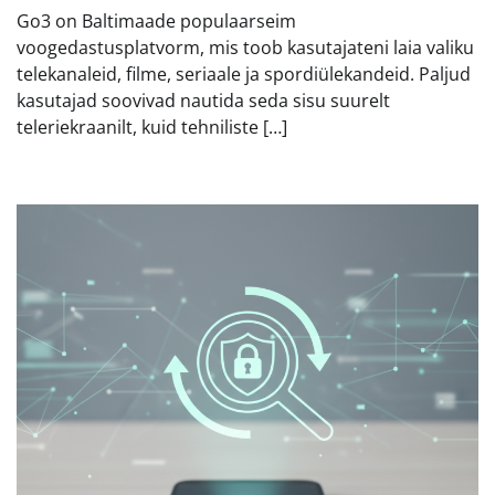
Go3 on Baltimaade populaarseim
voogedastusplatvorm, mis toob kasutajateni laia valiku
telekanaleid, filme, seriaale ja spordiülekandeid. Paljud
kasutajad soovivad nautida seda sisu suurelt
teleriekraanilt, kuid tehniliste […]