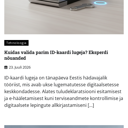
Tehnoloogia
Kuidas valida parim ID-kaardi lugeja? Eksperdi
nõuanded
23. Juuli 2026
ID-kaardi lugeja on tänapäeva Eestis hädavajalik
tööriist, mis avab ukse lugematutesse digitaalsetesse
keskkondadesse. Alates tuludeklaratsiooni esitamisest
ja e-hääletamisest kuni terviseandmete kontrollimise ja
digitaalsete lepingute allkirjastamiseni […]