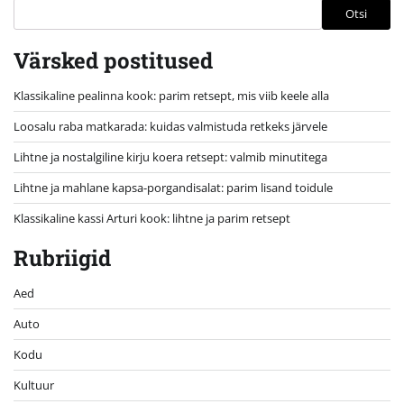
Otsi
Värsked postitused
Klassikaline pealinna kook: parim retsept, mis viib keele alla
Loosalu raba matkarada: kuidas valmistuda retkeks järvele
Lihtne ja nostalgiline kirju koera retsept: valmib minutitega
Lihtne ja mahlane kapsa-porgandisalat: parim lisand toidule
Klassikaline kassi Arturi kook: lihtne ja parim retsept
Rubriigid
Aed
Auto
Kodu
Kultuur