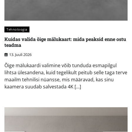
Tehnoloogia
Kuidas valida õige mälukaart: mida peaksid enne ostu
teadma
13. Juuli 2026
Õige mälukaardi valimine võib tunduda esmapilgul
lihtsa ülesandena, kuid tegelikult peitub selle taga terve
maailm tehnilisi nüansse, mis määravad, kas sinu
kaamera suudab salvestada 4K […]