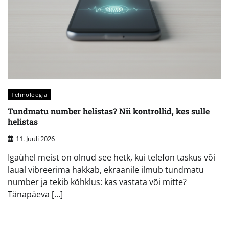
Tehnoloogia
Tundmatu number helistas? Nii kontrollid, kes sulle
helistas
11. Juuli 2026
Igaühel meist on olnud see hetk, kui telefon taskus või
laual vibreerima hakkab, ekraanile ilmub tundmatu
number ja tekib kõhklus: kas vastata või mitte?
Tänapäeva […]