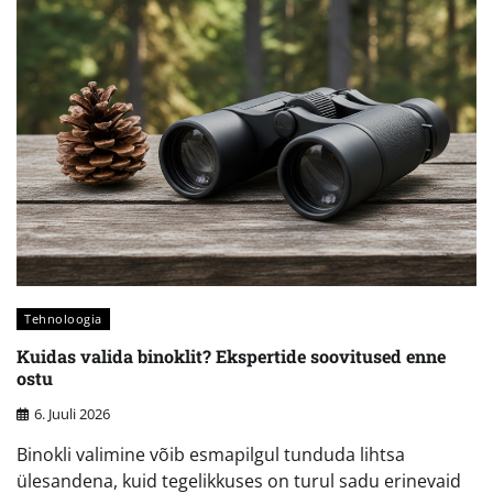
Tehnoloogia
Kuidas valida binoklit? Ekspertide soovitused enne
ostu
6. Juuli 2026
Binokli valimine võib esmapilgul tunduda lihtsa
ülesandena, kuid tegelikkuses on turul sadu erinevaid