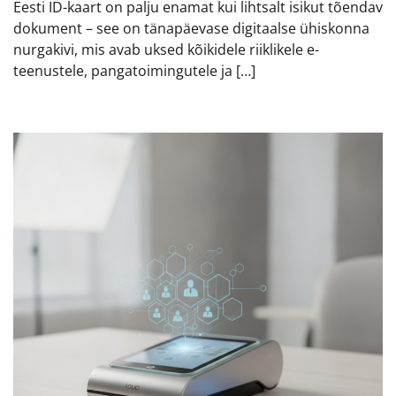
Eesti ID-kaart on palju enamat kui lihtsalt isikut tõendav
dokument – see on tänapäevase digitaalse ühiskonna
nurgakivi, mis avab uksed kõikidele riiklikele e-
teenustele, pangatoimingutele ja […]