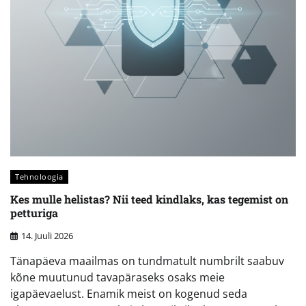
Tehnoloogia
Kes mulle helistas? Nii teed kindlaks, kas tegemist on
petturiga
14. Juuli 2026
Tänapäeva maailmas on tundmatult numbrilt saabuv
kõne muutunud tavapäraseks osaks meie
igapäevaelust. Enamik meist on kogenud seda