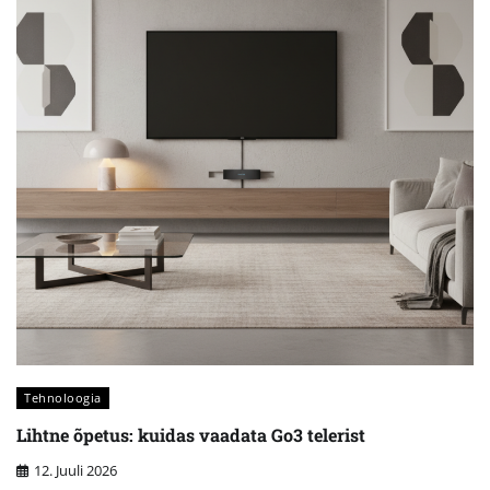
Tehnoloogia
Lihtne õpetus: kuidas vaadata Go3 telerist
12. Juuli 2026