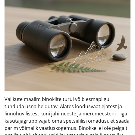
Valikute maailm binoklite turul võib esmapilgul
tunduda üsna heidutav. Alates loodusvaatlejatest ja
linnuhuvilistest kuni jahimeeste ja meremeesteni – iga
kasutajagrupp vajab oma spetsiifilisi omadusi, et saada
parim võimalik vaatluskogemus. Binokkel ei ole pelgalt