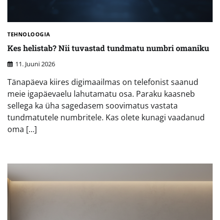
TEHNOLOOGIA
Kes helistab? Nii tuvastad tundmatu numbri omaniku
11. Juuni 2026
Tänapäeva kiires digimaailmas on telefonist saanud
meie igapäevaelu lahutamatu osa. Paraku kaasneb
sellega ka üha sagedasem soovimatus vastata
tundmatutele numbritele. Kas olete kunagi vaadanud
oma […]