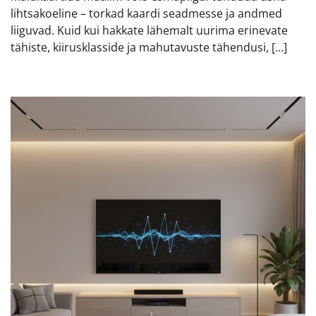
lihtsakoeline – torkad kaardi seadmesse ja andmed
liiguvad. Kuid kui hakkate lähemalt uurima erinevate
tähiste, kiirusklasside ja mahutavuste tähendusi, […]