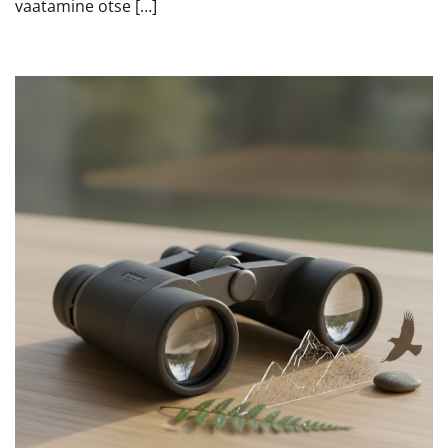
vaatamine otse […]