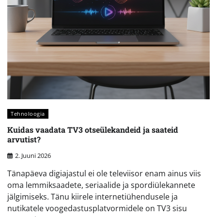
Tehnoloogia
Kuidas vaadata TV3 otseülekandeid ja saateid
arvutist?
2. Juuni 2026
Tänapäeva digiajastul ei ole televiisor enam ainus viis
oma lemmiksaadete, seriaalide ja spordiülekannete
jälgimiseks. Tänu kiirele internetiühendusele ja
nutikatele voogedastusplatvormidele on TV3 sisu