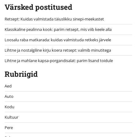
Värsked postitused
Retsept: Kuidas valmistada täiuslikku sinepi-meekastet
Klassikaline pealinna kook: parim retsept, mis viib keele alla
Loosalu raba matkarada: kuidas valmistuda retkeks järvele
Lihtne ja nostalgiline kirju koera retsept: valmib minutitega
Lihtne ja mahlane kapsa-porgandisalat: parim lisand toidule
Rubriigid
Aed
Auto
Kodu
Kultuur
Pere