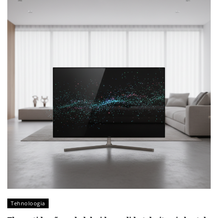
Tehnoloogia