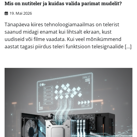
Mis on nutiteler ja kuidas valida parimat mudelit?
19. Mai 2026
Tänapäeva kiires tehnoloogiamaailmas on telerist
saanud midagi enamat kui lihtsalt ekraan, kust
uudiseid või filme vaadata. Kui veel mõnikümmend
aastat tagasi piirdus teleri funktsioon telesignaalide […]