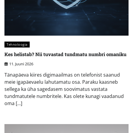
Tehnoloogia
Kes helistab? Nii tuvastad tundmatu numbri omaniku
11. Juuni 2026
Tänapäeva kiires digimaailmas on telefonist saanud
meie igapäevaelu lahutamatu osa. Paraku kaasneb
sellega ka üha sagedasem soovimatus vastata
tundmatutele numbritele. Kas olete kunagi vaadanud
oma […]