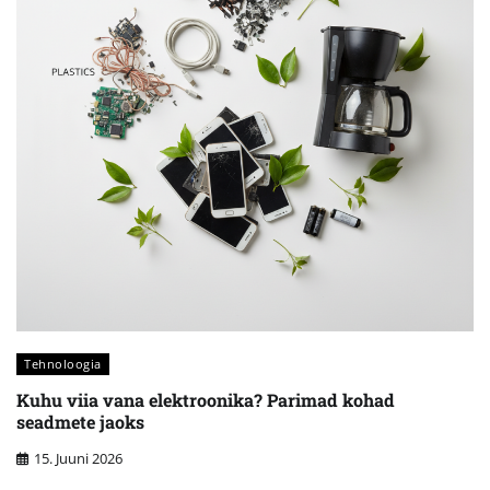
Tehnoloogia
Kuhu viia vana elektroonika? Parimad kohad
seadmete jaoks
15. Juuni 2026