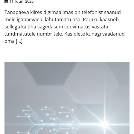
11. Juuni 2026
Tänapäeva kiires digimaailmas on telefonist saanud
meie igapäevaelu lahutamatu osa. Paraku kaasneb
sellega ka üha sagedasem soovimatus vastata
tundmatutele numbritele. Kas olete kunagi vaadanud
oma […]