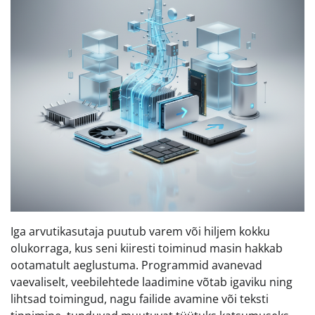
Iga arvutikasutaja puutub varem või hiljem kokku
olukorraga, kus seni kiiresti toiminud masin hakkab
ootamatult aeglustuma. Programmid avanevad
vaevaliselt, veebilehtede laadimine võtab igaviku ning
lihtsad toimingud, nagu failide avamine või teksti