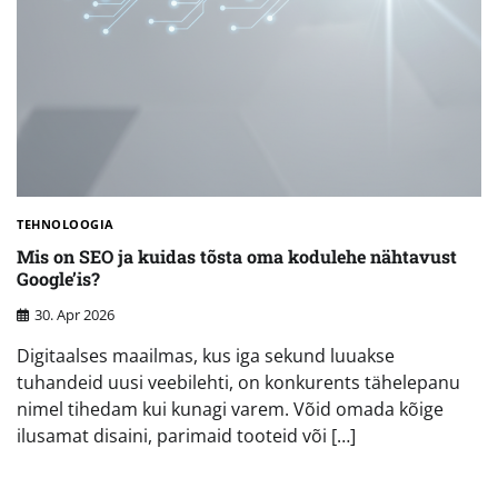
TEHNOLOOGIA
Mis on SEO ja kuidas tõsta oma kodulehe nähtavust
Google’is?
30. Apr 2026
Digitaalses maailmas, kus iga sekund luuakse
tuhandeid uusi veebilehti, on konkurents tähelepanu
nimel tihedam kui kunagi varem. Võid omada kõige
ilusamat disaini, parimaid tooteid või […]