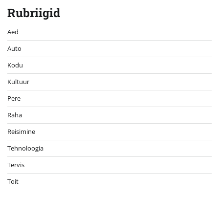
Rubriigid
Aed
Auto
Kodu
Kultuur
Pere
Raha
Reisimine
Tehnoloogia
Tervis
Toit