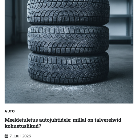
AUTO
Meeldetuletus autojuhtidele: millal on talverehvid
kohustuslikud?
7. Juuli 2026