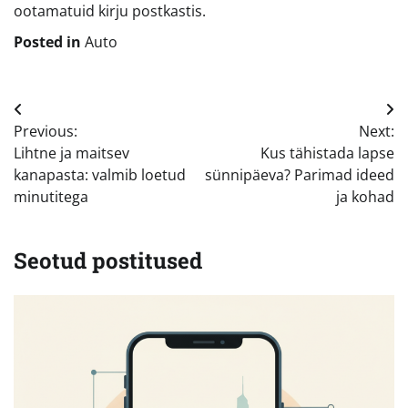
ootamatuid kirju postkastis.
Posted in
Auto
Navigeerimine
Previous:
Next:
Lihtne ja maitsev
Kus tähistada lapse
kanapasta: valmib loetud
sünnipäeva? Parimad ideed
minutitega
ja kohad
Seotud postitused