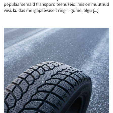
populaarsemaid transporditeenuseid, mis on muutnud
viisi, kuidas me igapäevaselt ringi liigume, olgu […]