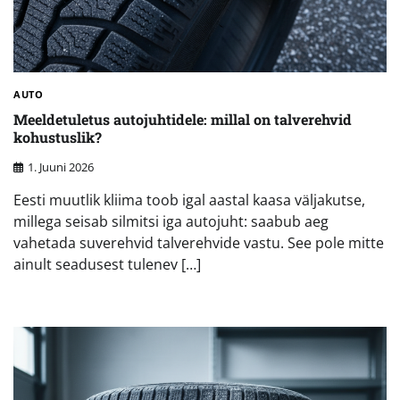
AUTO
Meeldetuletus autojuhtidele: millal on talverehvid
kohustuslik?
1. Juuni 2026
Eesti muutlik kliima toob igal aastal kaasa väljakutse,
millega seisab silmitsi iga autojuht: saabub aeg
vahetada suverehvid talverehvide vastu. See pole mitte
ainult seadusest tulenev […]