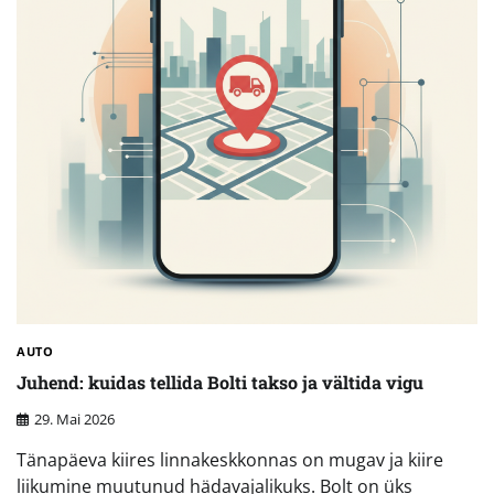
AUTO
Juhend: kuidas tellida Bolti takso ja vältida vigu
29. Mai 2026
Tänapäeva kiires linnakeskkonnas on mugav ja kiire
liikumine muutunud hädavajalikuks. Bolt on üks