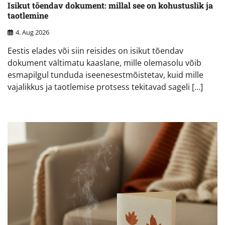
Isikut tõendav dokument: millal see on kohustuslik ja
taotlemine
4. Aug 2026
Eestis elades või siin reisides on isikut tõendav
dokument vältimatu kaaslane, mille olemasolu võib
esmapilgul tunduda iseenesestmõistetav, kuid mille
vajalikkus ja taotlemise protsess tekitavad sageli […]