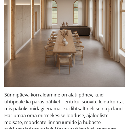
Sünnipäeva korraldamine on alati põnev, kuid
tihtipeale ka paras pähkel – eriti kui soovite leida kohta,
mis pakuks midagi enamat kui lihtsalt neli seina ja laud.
Harjumaa oma mitmekesise looduse, ajalooliste
mõisate, moodsate linnaruumide ja hubaste