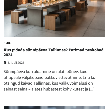
PERE
Kus pidada sünnipäeva Tallinnas? Parimad peokohad
2024
1. Juuli 2026
Sünnipäeva korraldamine on alati põnev, kuid
tihtipeale väljakutseid pakkuv ettevõtmine. Eriti kui
otsingud käivad Tallinnas, kus valikuvõimalusi on
seinast seina – alates hubastest kohvikutest ja […]