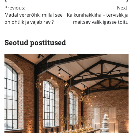
Navigeerimine
Previous:
Next:
Madal vererõhk: millal see
Kalkunihakkliha – tervislik ja
on ohtlik ja vajab ravi?
maitsev valik igasse toitu
Seotud postitused