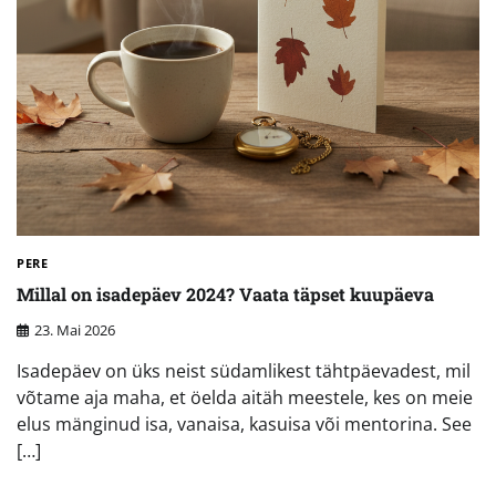
PERE
Millal on isadepäev 2024? Vaata täpset kuupäeva
23. Mai 2026
Isadepäev on üks neist südamlikest tähtpäevadest, mil
võtame aja maha, et öelda aitäh meestele, kes on meie
elus mänginud isa, vanaisa, kasuisa või mentorina. See
[…]