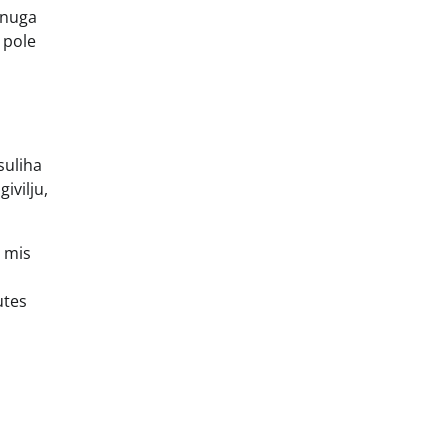
sinuga
 pole
suliha
ivilju,
, mis
utes