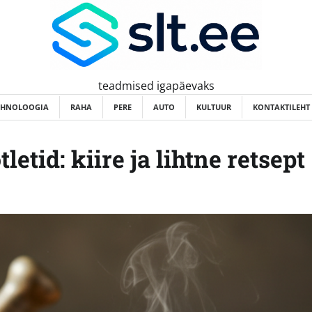
teadmised igapäevaks
EHNOLOOGIA
RAHA
PERE
AUTO
KULTUUR
KONTAKTILEHT
tid: kiire ja lihtne retsept