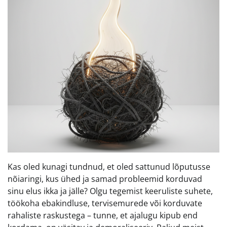
Kas oled kunagi tundnud, et oled sattunud lõputusse
nõiaringi, kus ühed ja samad probleemid korduvad
sinu elus ikka ja jälle? Olgu tegemist keeruliste suhete,
töökoha ebakindluse, tervisemurede või korduvate
rahaliste raskustega – tunne, et ajalugu kipub end