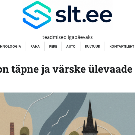
teadmised igapäevaks
EHNOLOOGIA
RAHA
PERE
AUTO
KULTUUR
KONTAKTILEHT
 on täpne ja värske ülevaade