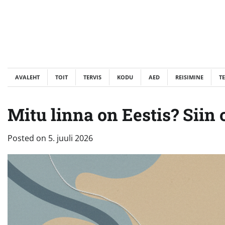
Skip
to
content
AVALEHT
TOIT
TERVIS
KODU
AED
REISIMINE
T
Mitu linna on Eestis? Siin
Posted on
5. juuli 2026