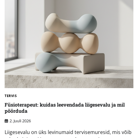
TERVIS
Füsioterapeut: kuidas leevendada liigesevalu ja mil
pöörduda
2. Juuli 2026
Liigesevalu on üks levinumaid tervisemuresid, mis võib