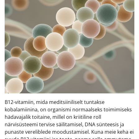
B12-vitamiin, mida meditsiiniliselt tuntakse
kobalamiinina, on organismi normaalseks toimimiseks
hädavajalik toitaine, millel on kriitiline roll
närvisüsteemi tervise säilitamisel, DNA sünteesis ja
punaste vereliblede moodustamisel. Kuna meie keha ei