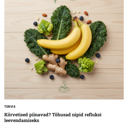
TERVIS
Kõrvetised piinavad? Tõhusad nipid refluksi
leevendamiseks