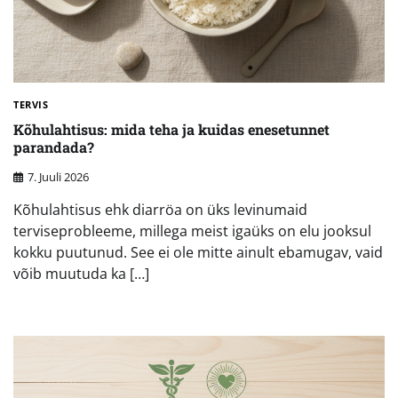
TERVIS
Kõhulahtisus: mida teha ja kuidas enesetunnet
parandada?
7. Juuli 2026
Kõhulahtisus ehk diarröa on üks levinumaid
terviseprobleeme, millega meist igaüks on elu jooksul
kokku puutunud. See ei ole mitte ainult ebamugav, vaid
võib muutuda ka […]