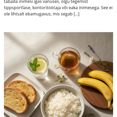
tabada inimesi igas vanuses, olgu tegemist
tippsportlase, kontoritöötaja või eaka inimesega. See ei
ole lihtsalt ebamugavus, mis segab […]