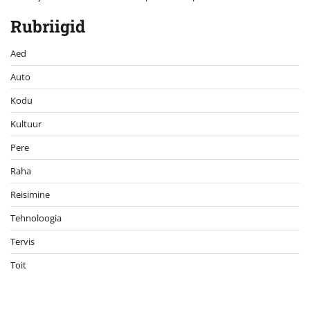
Rubriigid
Aed
Auto
Kodu
Kultuur
Pere
Raha
Reisimine
Tehnoloogia
Tervis
Toit