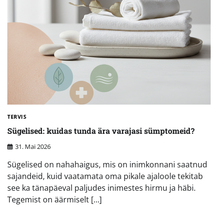
TERVIS
Sügelised: kuidas tunda ära varajasi sümptomeid?
31. Mai 2026
Sügelised on nahahaigus, mis on inimkonnani saatnud
sajandeid, kuid vaatamata oma pikale ajaloole tekitab
see ka tänapäeval paljudes inimestes hirmu ja häbi.
Tegemist on äärmiselt […]