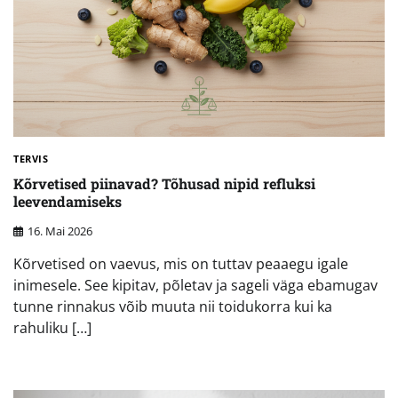
TERVIS
Kõrvetised piinavad? Tõhusad nipid refluksi
leevendamiseks
16. Mai 2026
Kõrvetised on vaevus, mis on tuttav peaaegu igale
inimesele. See kipitav, põletav ja sageli väga ebamugav
tunne rinnakus võib muuta nii toidukorra kui ka
rahuliku […]