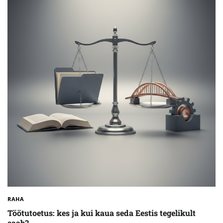
RAHA
Töötutoetus: kes ja kui kaua seda Eestis tegelikult
saab?