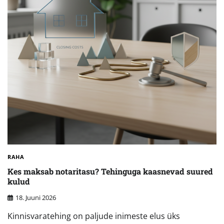
RAHA
Kes maksab notaritasu? Tehinguga kaasnevad suured
kulud
18. Juuni 2026
Kinnisvaratehing on paljude inimeste elus üks