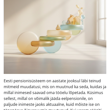
Eesti pensionisüsteem on aastate jooksul läbi teinud
mitmeid muudatusi, mis on muutnud ka seda, kuidas ja
millal inimesed saavad oma tööelu lõpetada. Küsimus
sellest, millal on võimalik jääda eelpensionile, on
paljude inimeste jaoks aktuaalne, kuid mõiste ise on