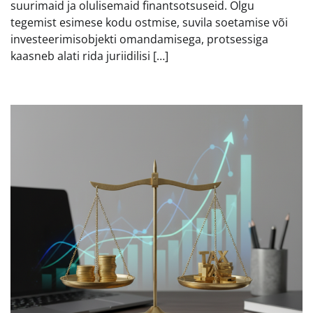
suurimaid ja olulisemaid finantsotsuseid. Olgu
tegemist esimese kodu ostmise, suvila soetamise või
investeerimisobjekti omandamisega, protsessiga
kaasneb alati rida juriidilisi […]