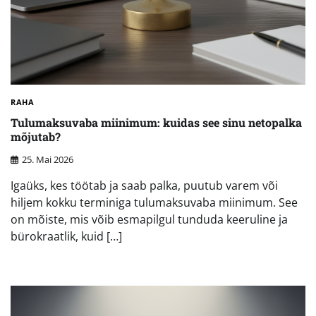
RAHA
Tulumaksuvaba miinimum: kuidas see sinu netopalka
mõjutab?
25. Mai 2026
Igaüks, kes töötab ja saab palka, puutub varem või
hiljem kokku terminiga tulumaksuvaba miinimum. See
on mõiste, mis võib esmapilgul tunduda keeruline ja
bürokraatlik, kuid […]