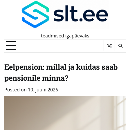
Skip
to
content
teadmised igapäevaks
Eelpension: millal ja kuidas saab
pensionile minna?
Posted on
10. juuni 2026