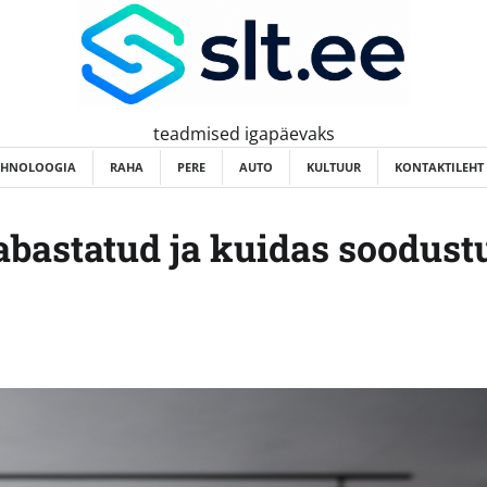
teadmised igapäevaks
EHNOLOOGIA
RAHA
PERE
AUTO
KULTUUR
KONTAKTILEHT
abastatud ja kuidas soodust