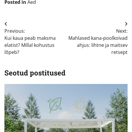
Posted in
Aed
Navigeerimine
Previous:
Next:
Kui kaua peab maksma
Mahlased kana-poolkoivad
elatist? Millal kohustus
ahjus: lihtne ja maitsev
lõpeb?
retsept
Seotud postitused