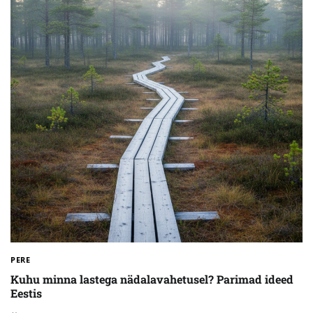
PERE
Kuhu minna lastega nädalavahetusel? Parimad ideed
Eestis