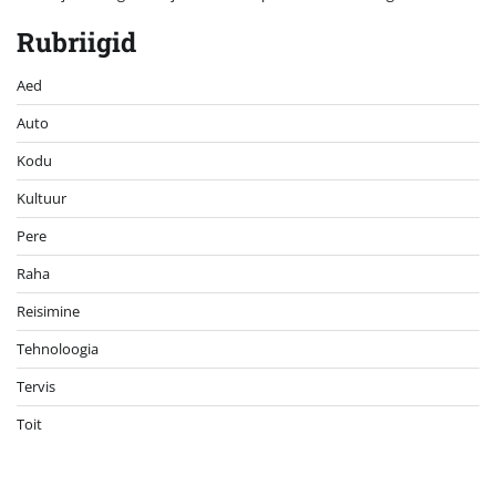
Rubriigid
Aed
Auto
Kodu
Kultuur
Pere
Raha
Reisimine
Tehnoloogia
Tervis
Toit