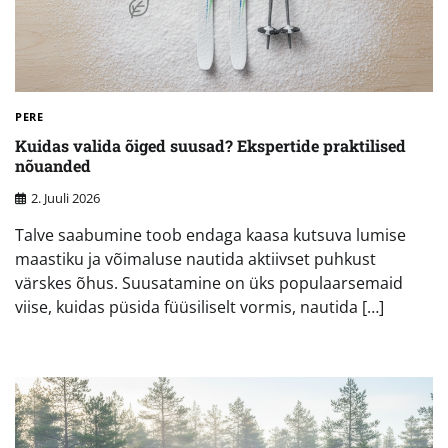
PERE
Kuidas valida õiged suusad? Ekspertide praktilised
nõuanded
2. Juuli 2026
Talve saabumine toob endaga kaasa kutsuva lumise
maastiku ja võimaluse nautida aktiivset puhkust
värskes õhus. Suusatamine on üks populaarsemaid
viise, kuidas püsida füüsiliselt vormis, nautida […]