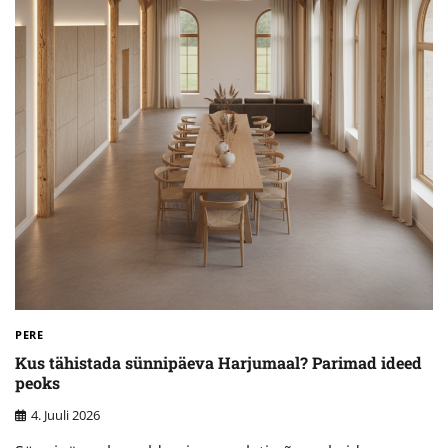
PERE
Kus tähistada sünnipäeva Harjumaal? Parimad ideed
peoks
4. Juuli 2026