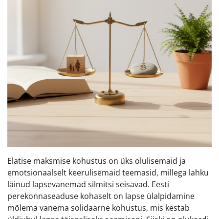
Elatise maksmise kohustus on üks olulisemaid ja
emotsionaalselt keerulisemaid teemasid, millega lahku
läinud lapsevanemad silmitsi seisavad. Eesti
perekonnaseaduse kohaselt on lapse ülalpidamine
mõlema vanema solidaarne kohustus, mis kestab