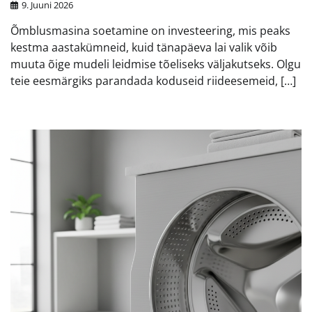
9. Juuni 2026
Õmblusmasina soetamine on investeering, mis peaks
kestma aastakümneid, kuid tänapäeva lai valik võib
muuta õige mudeli leidmise tõeliseks väljakutseks. Olgu
teie eesmärgiks parandada koduseid riideesemeid, […]