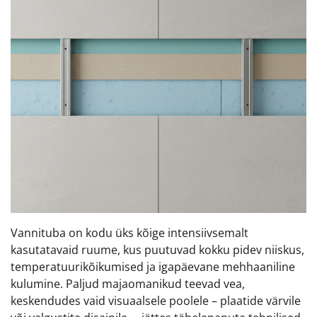
Vannituba on kodu üks kõige intensiivsemalt
kasutatavaid ruume, kus puutuvad kokku pidev niiskus,
temperatuurikõikumised ja igapäevane mehhaaniline
kulumine. Paljud majaomanikud teevad vea,
keskendudes vaid visuaalsele poolele – plaatide värvile