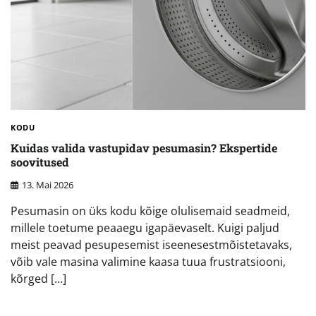
KODU
Kuidas valida vastupidav pesumasin? Ekspertide
soovitused
13. Mai 2026
Pesumasin on üks kodu kõige olulisemaid seadmeid,
millele toetume peaaegu igapäevaselt. Kuigi paljud
meist peavad pesupesemist iseenesestmõistetavaks,
võib vale masina valimine kaasa tuua frustratsiooni,
kõrged […]