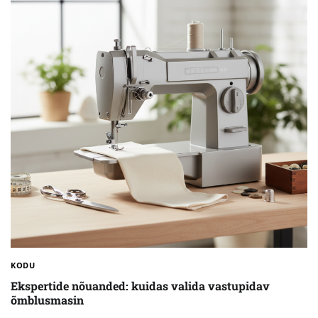
KODU
Ekspertide nõuanded: kuidas valida vastupidav
õmblusmasin