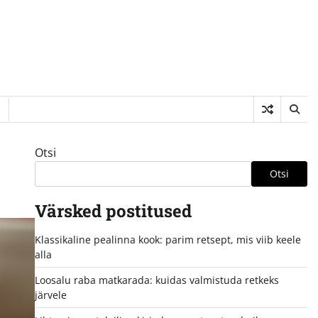
Otsi
Otsi
Värsked postitused
Klassikaline pealinna kook: parim retsept, mis viib keele
alla
Loosalu raba matkarada: kuidas valmistuda retkeks
järvele