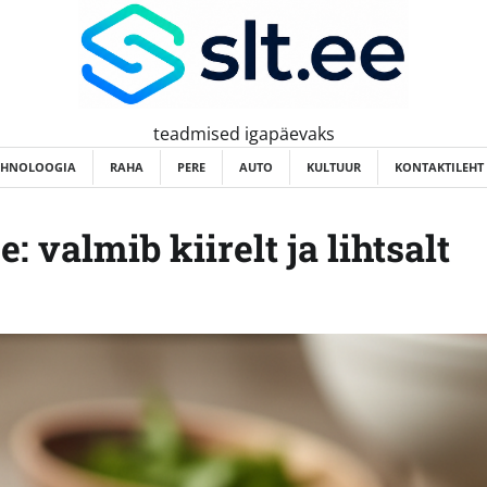
teadmised igapäevaks
EHNOLOOGIA
RAHA
PERE
AUTO
KULTUUR
KONTAKTILEHT
 valmib kiirelt ja lihtsalt