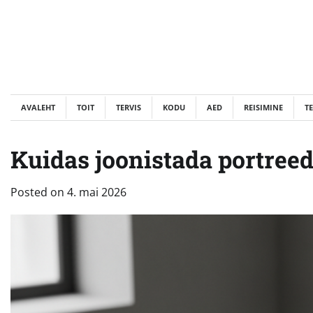
Skip
to
content
AVALEHT
TOIT
TERVIS
KODU
AED
REISIMINE
T
Kuidas joonistada portreed
Posted on
4. mai 2026