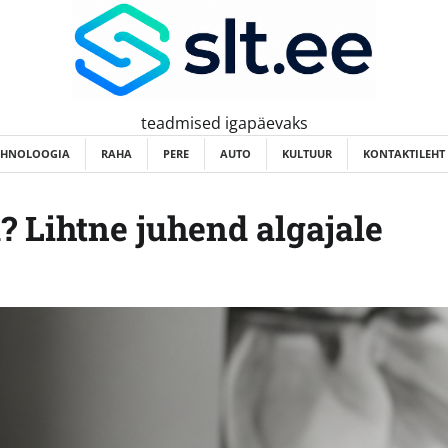
teadmised igapäevaks
EHNOLOOGIA
RAHA
PERE
AUTO
KULTUUR
KONTAKTILEHT
? Lihtne juhend algajale