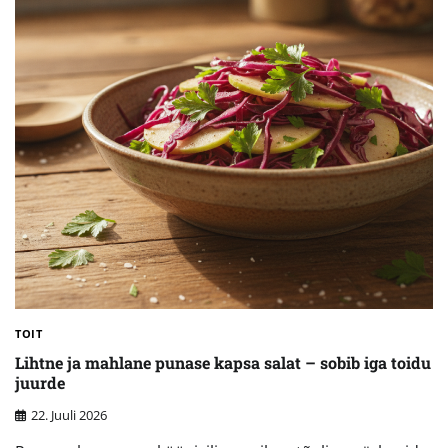
TOIT
Lihtne ja mahlane punase kapsa salat – sobib iga toidu
juurde
22. Juuli 2026