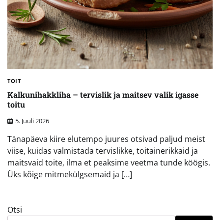
TOIT
Kalkunihakkliha – tervislik ja maitsev valik igasse
toitu
5. Juuli 2026
Tänapäeva kiire elutempo juures otsivad paljud meist
viise, kuidas valmistada tervislikke, toitainerikkaid ja
maitsvaid toite, ilma et peaksime veetma tunde köögis.
Üks kõige mitmekülgsemaid ja […]
Otsi