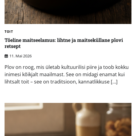
TOIT
Tõeline maitseelamus: lihtne ja maitseküllane plovi
retsept
11. Mai 2026
Plov on roog, mis ületab kultuurilisi piire ja toob kokku
inimesi kõikjalt maailmast. See on midagi enamat kui
lihtsalt toit – see on traditsioon, kannatlikkuse […]