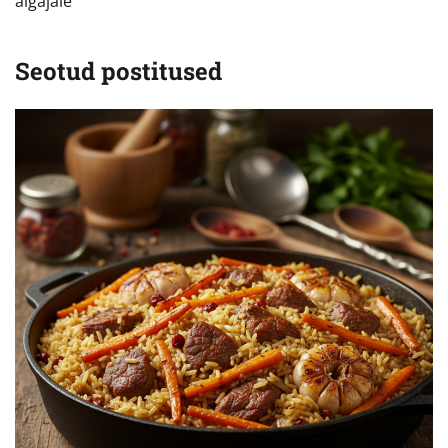
algajale
Seotud postitused