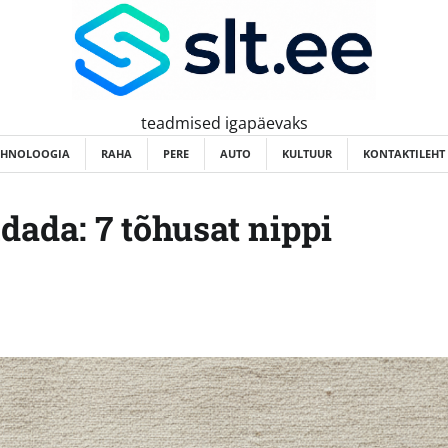
teadmised igapäevaks
EHNOLOOGIA
RAHA
PERE
AUTO
KULTUUR
KONTAKTILEHT
ada: 7 tõhusat nippi