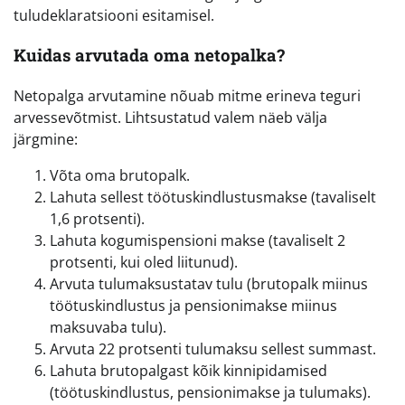
tuludeklaratsiooni esitamisel.
Kuidas arvutada oma netopalka?
Netopalga arvutamine nõuab mitme erineva teguri
arvessevõtmist. Lihtsustatud valem näeb välja
järgmine:
Võta oma brutopalk.
Lahuta sellest töötuskindlustusmakse (tavaliselt
1,6 protsenti).
Lahuta kogumispensioni makse (tavaliselt 2
protsenti, kui oled liitunud).
Arvuta tulumaksustatav tulu (brutopalk miinus
töötuskindlustus ja pensionimakse miinus
maksuvaba tulu).
Arvuta 22 protsenti tulumaksu sellest summast.
Lahuta brutopalgast kõik kinnipidamised
(töötuskindlustus, pensionimakse ja tulumaks).