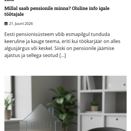
Millal saab pensionile minna? Oluline info igale
töötajale
21. Juuni 2026
Eesti pensionisüsteem võib esmapilgul tunduda
keeruline ja kauge teema, eriti kui töökarjäär on alles
algusjärgus või keskel. Siiski on pensionile jäämise
ajastus ja sellega seotud […]