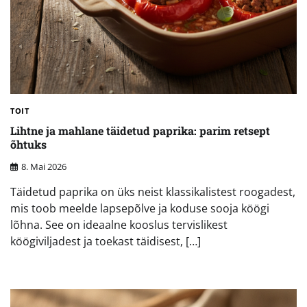
TOIT
Lihtne ja mahlane täidetud paprika: parim retsept
õhtuks
8. Mai 2026
Täidetud paprika on üks neist klassikalistest roogadest,
mis toob meelde lapsepõlve ja koduse sooja köögi
lõhna. See on ideaalne kooslus tervislikest
köögiviljadest ja toekast täidisest, […]