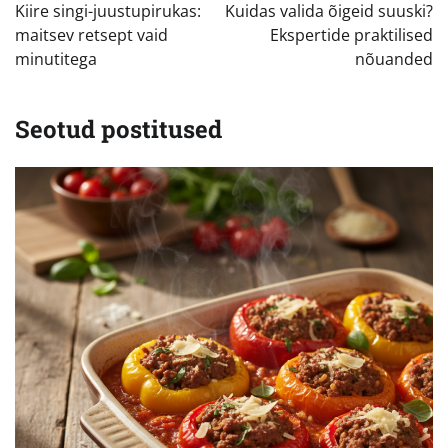
Kiire singi-juustupirukas:
Kuidas valida õigeid suuski?
maitsev retsept vaid
Ekspertide praktilised
minutitega
nõuanded
Seotud postitused