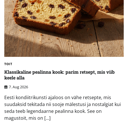
TOIT
Klassikaline pealinna kook: parim retsept, mis viib
keele alla
7. Aug 2026
Eesti kondiitrikunsti ajaloos on vähe retsepte, mis
suudaksid tekitada nii sooje mälestusi ja nostalgiat kui
seda teeb legendaarne pealinna kook. See on
magustoit, mis on […]