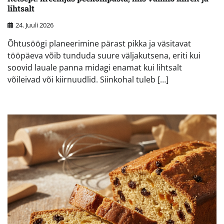
lihtsalt
24. Juuli 2026
Õhtusöögi planeerimine pärast pikka ja väsitavat
tööpäeva võib tunduda suure väljakutsena, eriti kui
soovid lauale panna midagi enamat kui lihtsalt
võileivad või kiirnuudlid. Siinkohal tuleb […]