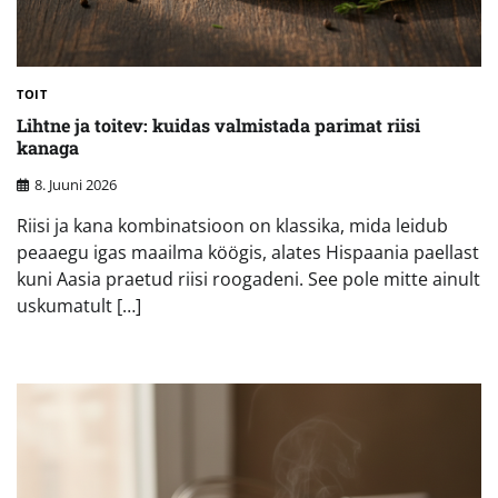
TOIT
Lihtne ja toitev: kuidas valmistada parimat riisi
kanaga
8. Juuni 2026
Riisi ja kana kombinatsioon on klassika, mida leidub
peaaegu igas maailma köögis, alates Hispaania paellast
kuni Aasia praetud riisi roogadeni. See pole mitte ainult
uskumatult […]