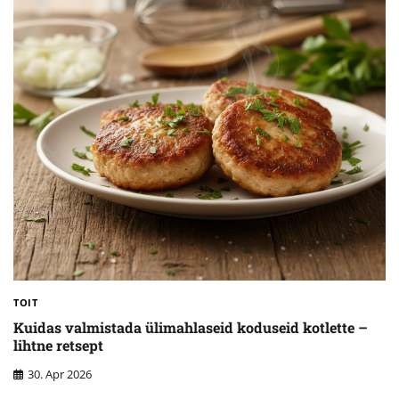
TOIT
Kuidas valmistada ülimahlaseid koduseid kotlette –
lihtne retsept
30. Apr 2026