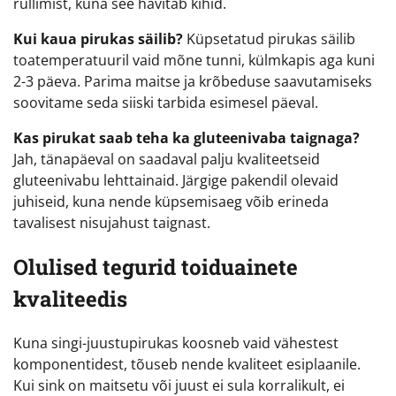
rullimist, kuna see hävitab kihid.
Kui kaua pirukas säilib?
Küpsetatud pirukas säilib
toatemperatuuril vaid mõne tunni, külmkapis aga kuni
2-3 päeva. Parima maitse ja krõbeduse saavutamiseks
soovitame seda siiski tarbida esimesel päeval.
Kas pirukat saab teha ka gluteenivaba taignaga?
Jah, tänapäeval on saadaval palju kvaliteetseid
gluteenivabu lehttainaid. Järgige pakendil olevaid
juhiseid, kuna nende küpsemisaeg võib erineda
tavalisest nisujahust taignast.
Olulised tegurid toiduainete
kvaliteedis
Kuna singi-juustupirukas koosneb vaid vähestest
komponentidest, tõuseb nende kvaliteet esiplaanile.
Kui sink on maitsetu või juust ei sula korralikult, ei