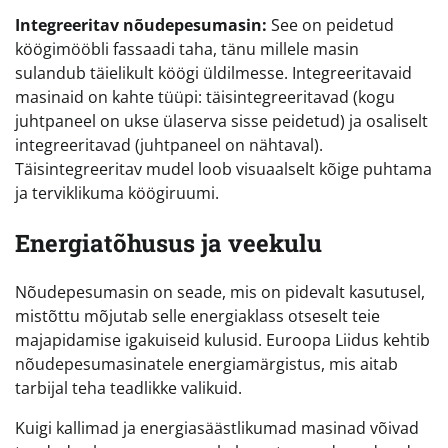
Integreeritav nõudepesumasin:
See on peidetud
köögimööbli fassaadi taha, tänu millele masin
sulandub täielikult köögi üldilmesse. Integreeritavaid
masinaid on kahte tüüpi: täisintegreeritavad (kogu
juhtpaneel on ukse ülaserva sisse peidetud) ja osaliselt
integreeritavad (juhtpaneel on nähtaval).
Täisintegreeritav mudel loob visuaalselt kõige puhtama
ja terviklikuma köögiruumi.
Energiatõhusus ja veekulu
Nõudepesumasin on seade, mis on pidevalt kasutusel,
mistõttu mõjutab selle energiaklass otseselt teie
majapidamise igakuiseid kulusid. Euroopa Liidus kehtib
nõudepesumasinatele energiamärgistus, mis aitab
tarbijal teha teadlikke valikuid.
Kuigi kallimad ja energiasäästlikumad masinad võivad