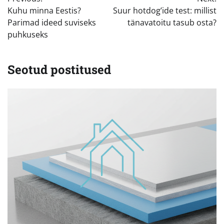
Kuhu minna Eestis?
Suur hotdog’ide test: millist
Parimad ideed suviseks
tänavatoitu tasub osta?
puhkuseks
Seotud postitused