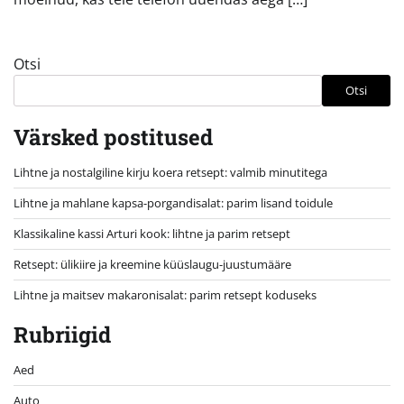
Otsi
Otsi
Värsked postitused
Lihtne ja nostalgiline kirju koera retsept: valmib minutitega
Lihtne ja mahlane kapsa-porgandisalat: parim lisand toidule
Klassikaline kassi Arturi kook: lihtne ja parim retsept
Retsept: ülikiire ja kreemine küüslaugu-juustumääre
Lihtne ja maitsev makaronisalat: parim retsept koduseks
Rubriigid
Aed
Auto