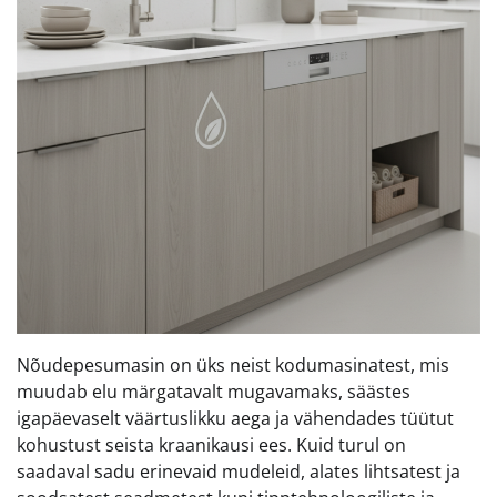
Nõudepesumasin on üks neist kodumasinatest, mis
muudab elu märgatavalt mugavamaks, säästes
igapäevaselt väärtuslikku aega ja vähendades tüütut
kohustust seista kraanikausi ees. Kuid turul on
saadaval sadu erinevaid mudeleid, alates lihtsatest ja