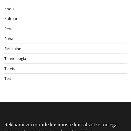
Kodu
Kultuur
Pere
Raha
Reisimine
Tehnoloogia
Tervis
Toit
Reklaami või muude küsimuste korral võtke meiega