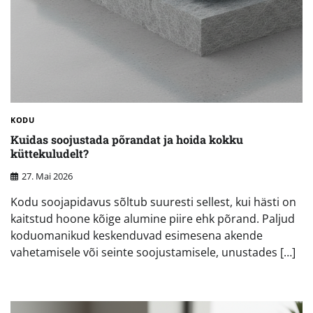
KODU
Kuidas soojustada põrandat ja hoida kokku
küttekuludelt?
27. Mai 2026
Kodu soojapidavus sõltub suuresti sellest, kui hästi on
kaitstud hoone kõige alumine piire ehk põrand. Paljud
koduomanikud keskenduvad esimesena akende
vahetamisele või seinte soojustamisele, unustades […]