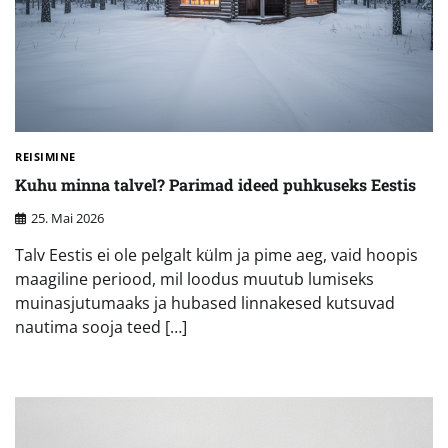
REISIMINE
Kuhu minna talvel? Parimad ideed puhkuseks Eestis
25. Mai 2026
Talv Eestis ei ole pelgalt külm ja pime aeg, vaid hoopis
maagiline periood, mil loodus muutub lumiseks
muinasjutumaaks ja hubased linnakesed kutsuvad
nautima sooja teed […]