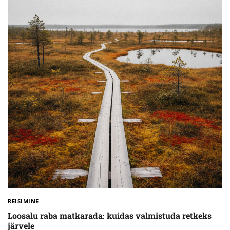
REISIMINE
Loosalu raba matkarada: kuidas valmistuda retkeks
järvele