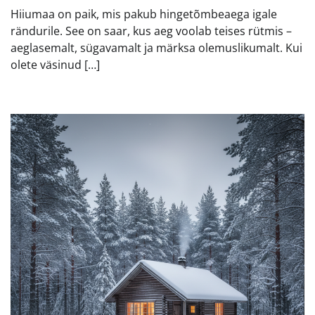
Hiiumaa on paik, mis pakub hingetõmbeaega igale
rändurile. See on saar, kus aeg voolab teises rütmis –
aeglasemalt, sügavamalt ja märksa olemuslikumalt. Kui
olete väsinud […]