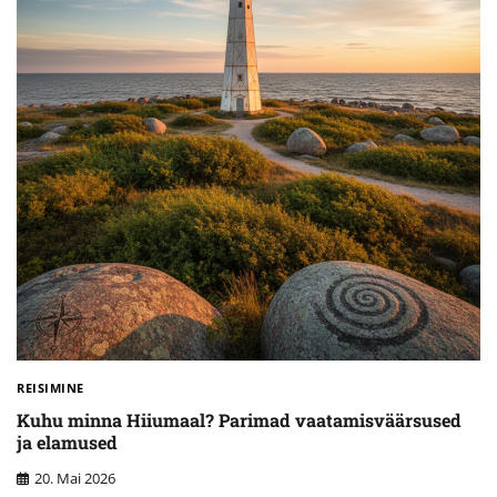
REISIMINE
Kuhu minna Hiiumaal? Parimad vaatamisväärsused
ja elamused
20. Mai 2026