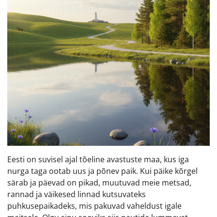
Eesti on suvisel ajal tõeline avastuste maa, kus iga
nurga taga ootab uus ja põnev paik. Kui päike kõrgel
särab ja päevad on pikad, muutuvad meie metsad,
rannad ja väikesed linnad kutsuvateks
puhkusepaikadeks, mis pakuvad vaheldust igale