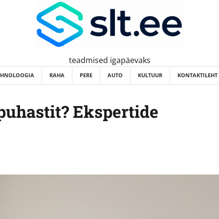
teadmised igapäevaks
EHNOLOOGIA
RAHA
PERE
AUTO
KULTUUR
KONTAKTILEHT
puhastit? Ekspertide