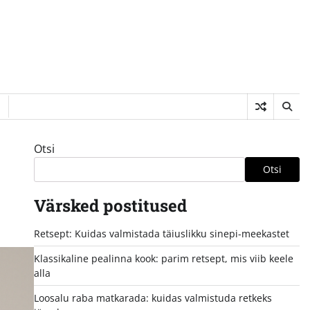
Otsi
Otsi
Värsked postitused
Retsept: Kuidas valmistada täiuslikku sinepi-meekastet
Klassikaline pealinna kook: parim retsept, mis viib keele
alla
Loosalu raba matkarada: kuidas valmistuda retkeks