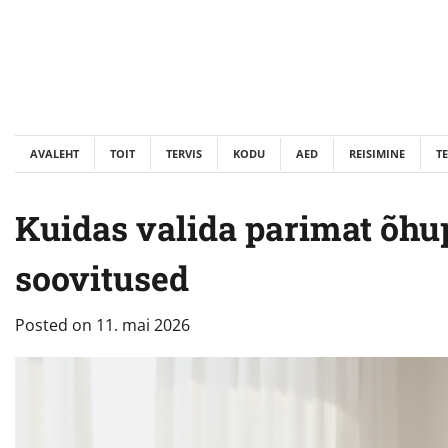
Skip
to
content
AVALEHT
TOIT
TERVIS
KODU
AED
REISIMINE
T
Kuidas valida parimat õhu
soovitused
Posted on
11. mai 2026