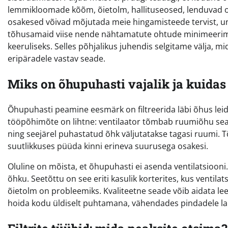
lemmikloomade kõõm, õietolm, hallituseosed, lenduvad or
osakesed võivad mõjutada meie hingamisteede tervist, un
tõhusamaid viise nende nähtamatute ohtude minimeerimis
keeruliseks. Selles põhjalikus juhendis selgitame välja, mi
eripäradele vastav seade.
Miks on õhupuhasti vajalik ja kuidas
Õhupuhasti peamine eesmärk on filtreerida läbi õhus lei
tööpõhimõte on lihtne: ventilaator tõmbab ruumiõhu sead
ning seejärel puhastatud õhk väljutatakse tagasi ruumi. T
suutlikkuses püüda kinni erineva suurusega osakesi.
Oluline on mõista, et õhupuhasti ei asenda ventilatsioon
õhku. Seetõttu on see eriti kasulik korterites, kus ventila
õietolm on probleemiks. Kvaliteetne seade võib aidata 
hoida kodu üldiselt puhtamana, vähendades pindadele la