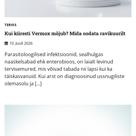
TERVIS
Kui kiiresti Vermox mõjub? Mida oodata ravikuurilt
10. Juuli 2026
Parasitoloogilised infektsioonid, sealhulgas
naaskelsabad ehk enterobioos, on laialt levinud
tervisemured, mis võivad tabada nii lapsi kui ka
täiskasvanuid. Kui arst on diagnoosinud ussnugiliste
olemasolu ja […]