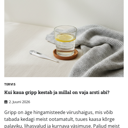
TERVIS
Kui kaua gripp kestab ja millal on vaja arsti abi?
2. Juuni 2026
Gripp on äge hingamisteede viirushaigus, mis võib
tabada kedagi meist ootamatult, tuues kaasa kõrge
palaviku, lihasvalud ja kurnava väsimuse. Paljud meist