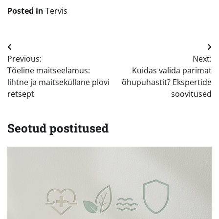
Posted in
Tervis
Navigeerimine
Previous:
Next:
Tõeline maitseelamus:
Kuidas valida parimat
lihtne ja maitseküllane plovi
õhupuhastit? Ekspertide
retsept
soovitused
Seotud postitused