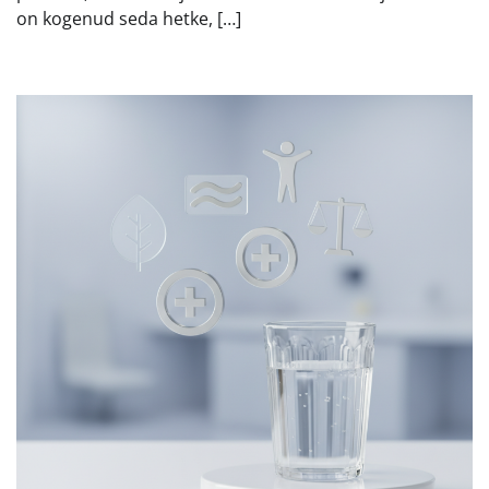
on kogenud seda hetke, […]