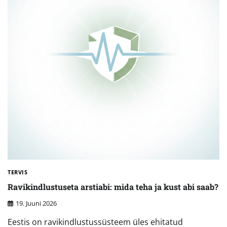
TERVIS
Ravikindlustuseta arstiabi: mida teha ja kust abi saab?
19. Juuni 2026
Eestis on ravikindlustussüsteem üles ehitatud