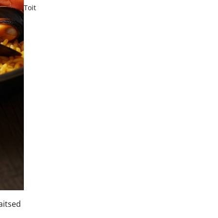
Toit
aitsed