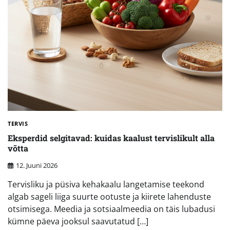
TERVIS
Eksperdid selgitavad: kuidas kaalust tervislikult alla
võtta
12. Juuni 2026
Tervisliku ja püsiva kehakaalu langetamise teekond
algab sageli liiga suurte ootuste ja kiirete lahenduste
otsimisega. Meedia ja sotsiaalmeedia on täis lubadusi
kümne päeva jooksul saavutatud […]