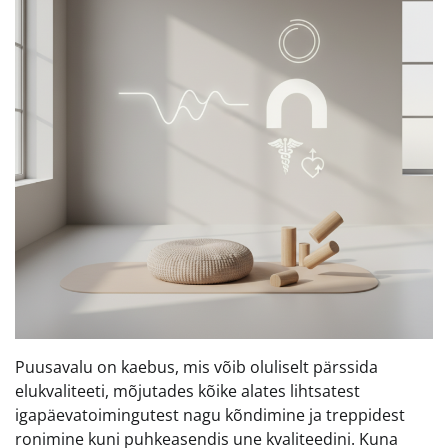
Puusavalu on kaebus, mis võib oluliselt pärssida
elukvaliteeti, mõjutades kõike alates lihtsatest
igapäevatoimingutest nagu kõndimine ja treppidest
ronimine kuni puhkeasendis une kvaliteedini. Kuna