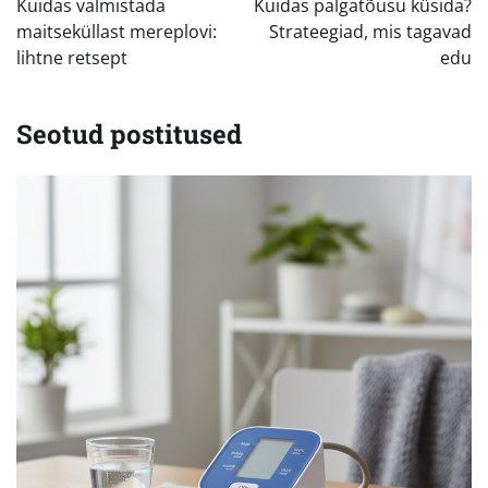
Kuidas valmistada
Kuidas palgatõusu küsida?
maitseküllast mereplovi:
Strateegiad, mis tagavad
lihtne retsept
edu
Seotud postitused