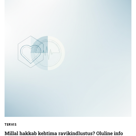
TERVIS
Millal hakkab kehtima ravikindlustus? Oluline info