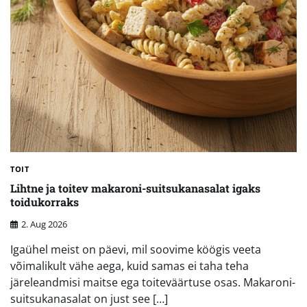
TOIT
Lihtne ja toitev makaroni-suitsukanasalat igaks
toidukorraks
2. Aug 2026
Igaühel meist on päevi, mil soovime köögis veeta
võimalikult vähe aega, kuid samas ei taha teha
järeleandmisi maitse ega toiteväärtuse osas. Makaroni-
suitsukanasalat on just see […]