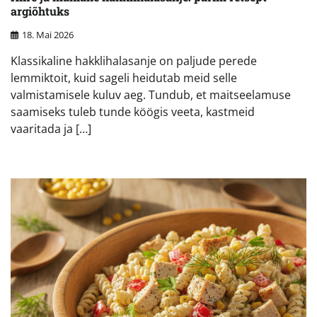
argiõhtuks
18. Mai 2026
Klassikaline hakklihalasanje on paljude perede
lemmiktoit, kuid sageli heidutab meid selle
valmistamisele kuluv aeg. Tundub, et maitseelamuse
saamiseks tuleb tunde köögis veeta, kastmeid
vaaritada ja […]