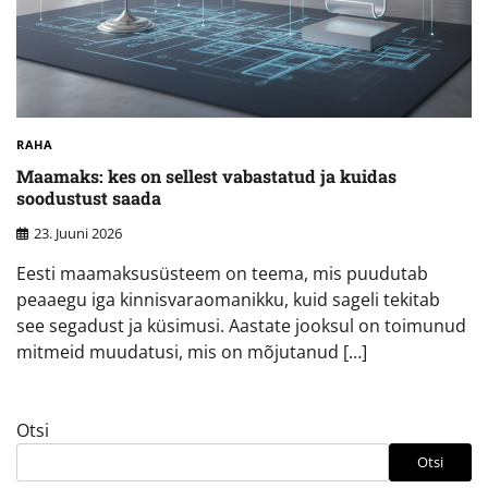
RAHA
Maamaks: kes on sellest vabastatud ja kuidas
soodustust saada
23. Juuni 2026
Eesti maamaksusüsteem on teema, mis puudutab
peaaegu iga kinnisvaraomanikku, kuid sageli tekitab
see segadust ja küsimusi. Aastate jooksul on toimunud
mitmeid muudatusi, mis on mõjutanud […]
Otsi
Otsi