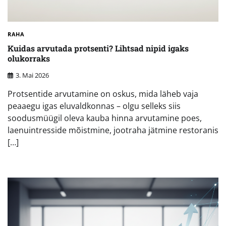
RAHA
Kuidas arvutada protsenti? Lihtsad nipid igaks
olukorraks
3. Mai 2026
Protsentide arvutamine on oskus, mida läheb vaja
peaaegu igas eluvaldkonnas – olgu selleks siis
soodusmüügil oleva kauba hinna arvutamine poes,
laenuintresside mõistmine, jootraha jätmine restoranis
[…]