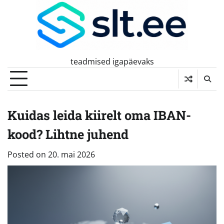
Skip
to
content
teadmised igapäevaks
Kuidas leida kiirelt oma IBAN-
kood? Lihtne juhend
Posted on
20. mai 2026