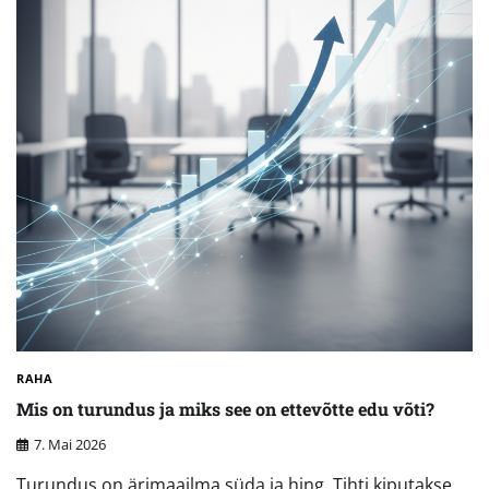
RAHA
Mis on turundus ja miks see on ettevõtte edu võti?
7. Mai 2026
Turundus on ärimaailma süda ja hing. Tihti kiputakse