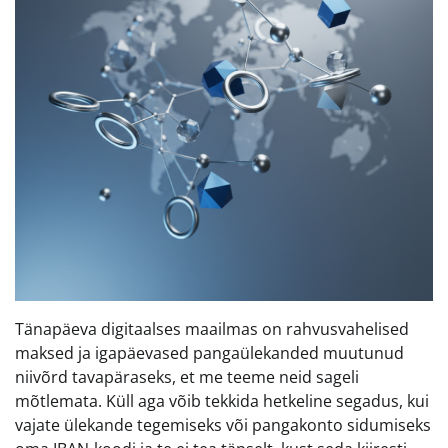
Tänapäeva digitaalses maailmas on rahvusvahelised
maksed ja igapäevased pangaülekanded muutunud
niivõrd tavapäraseks, et me teeme neid sageli
mõtlemata. Küll aga võib tekkida hetkeline segadus, kui
vajate ülekande tegemiseks või pangakonto sidumiseks