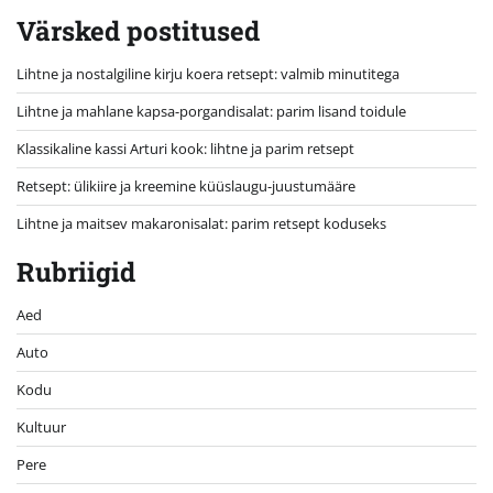
Värsked postitused
Lihtne ja nostalgiline kirju koera retsept: valmib minutitega
Lihtne ja mahlane kapsa-porgandisalat: parim lisand toidule
Klassikaline kassi Arturi kook: lihtne ja parim retsept
Retsept: ülikiire ja kreemine küüslaugu-juustumääre
Lihtne ja maitsev makaronisalat: parim retsept koduseks
Rubriigid
Aed
Auto
Kodu
Kultuur
Pere