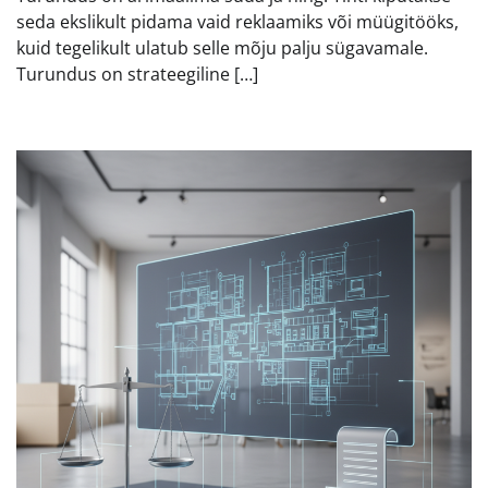
seda ekslikult pidama vaid reklaamiks või müügitööks,
kuid tegelikult ulatub selle mõju palju sügavamale.
Turundus on strateegiline […]