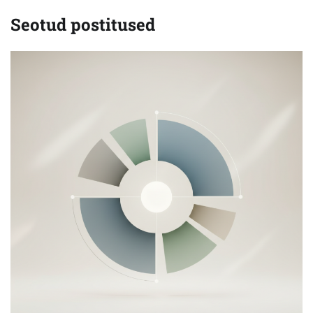
Seotud postitused