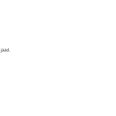
 jääd.