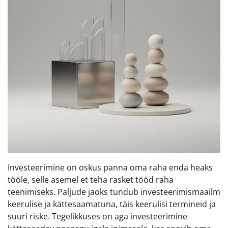
Investeerimine on oskus panna oma raha enda heaks
tööle, selle asemel et teha rasket tööd raha
teenimiseks. Paljude jaoks tundub investeerimismaailm
keerulise ja kättesaamatuna, täis keerulisi termineid ja
suuri riske. Tegelikkuses on aga investeerimine