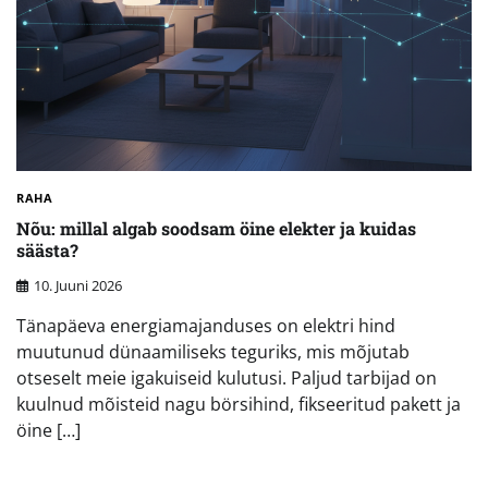
RAHA
Nõu: millal algab soodsam öine elekter ja kuidas
säästa?
10. Juuni 2026
Tänapäeva energiamajanduses on elektri hind
muutunud dünaamiliseks teguriks, mis mõjutab
otseselt meie igakuiseid kulutusi. Paljud tarbijad on
kuulnud mõisteid nagu börsihind, fikseeritud pakett ja
öine […]