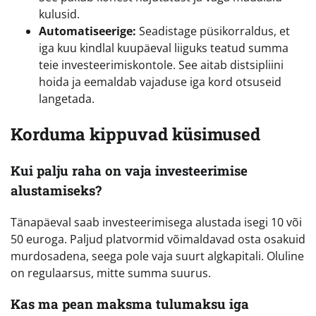
kulusid.
Automatiseerige:
Seadistage püsikorraldus, et
iga kuu kindlal kuupäeval liiguks teatud summa
teie investeerimiskontole. See aitab distsipliini
hoida ja eemaldab vajaduse iga kord otsuseid
langetada.
Korduma kippuvad küsimused
Kui palju raha on vaja investeerimise
alustamiseks?
Tänapäeval saab investeerimisega alustada isegi 10 või
50 euroga. Paljud platvormid võimaldavad osta osakuid
murdosadena, seega pole vaja suurt algkapitali. Oluline
on regulaarsus, mitte summa suurus.
Kas ma pean maksma tulumaksu iga