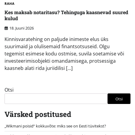
RAHA
Kes maksab notaritasu? Tehinguga kaasnevad suured
kulud
18. Juuni 2026
Kinnisvaratehing on paljude inimeste elus üks
suurimaid ja olulisemaid finantsotsuseid. Olgu
tegemist esimese kodu ostmise, suvila soetamise või
investeerimisobjekti omandamisega, protsessiga
kaasneb alati rida juriidilisi […]
Otsi
Otsi
Värsked postitused
„Wikmani poisid“ kokkuvõte: miks see on Eesti tüvitekst?