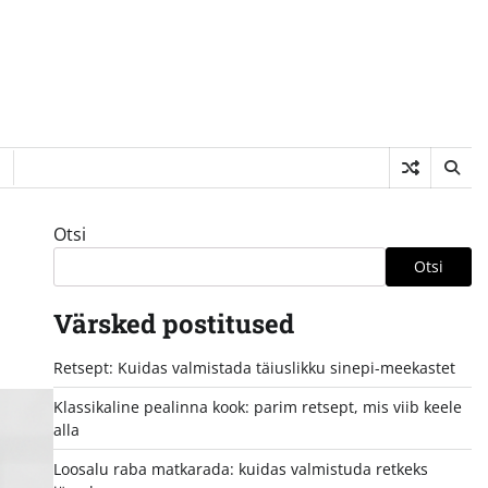
Otsi
Otsi
Värsked postitused
Retsept: Kuidas valmistada täiuslikku sinepi-meekastet
Klassikaline pealinna kook: parim retsept, mis viib keele
alla
Loosalu raba matkarada: kuidas valmistuda retkeks