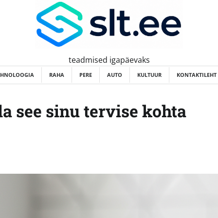
teadmised igapäevaks
EHNOLOOGIA
RAHA
PERE
AUTO
KULTUUR
KONTAKTILEHT
a see sinu tervise kohta