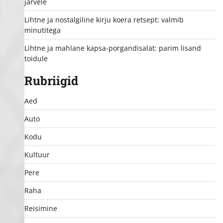
järvele
Lihtne ja nostalgiline kirju koera retsept: valmib
minutitega
Lihtne ja mahlane kapsa-porgandisalat: parim lisand
toidule
Rubriigid
Aed
Auto
Kodu
Kultuur
Pere
Raha
Reisimine