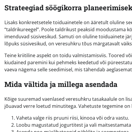
Strateegiad söögikorra planeerimise
Lisaks konkreetsetele toiduainetele on ääretult oluline s
“taldrikureegel”. Poole taldrikust peaksid moodustama köög
imenduvad süsivesikud. Samuti on oluline toiduainete järjes
lõpuks süsivesikud, on veresuhkru tõus märgatavalt väiks
Teine kriitiline aspekt on toidu valmistamisviis. Toored võ
kiudained paremini kui pehmeks keedetud või püreestat
vaeva nägema selle seedimisel, mis tähendab aeglasemat
Mida vältida ja millega asendada
Kõige suuremad vaenlased veresuhkru tasakaalule on lisa
jõuavad verre loetud minutitega. Vahetuste tegemine on l
Vaheta valge riis pruuni riisi, kinooa või odra vastu.
Loobu magustatud jogurtitest ja vali maitsestamata 