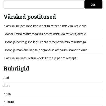
Otsi
Värsked postitused
Klassikaline pealinna kook: parim retsept, mis viib keele alla
Loosalu raba matkarada: kuidas valmistuda retkeks järvele
Lihtne ja nostalgiline kirju koera retsept: valmib minutitega
Lihtne ja mahlane kapsa-porgandisalat: parim lisand toidule
Klassikaline kassi Arturi kook: lihtne ja parim retsept
Rubriigid
Aed
Auto
Kodu
Kultuur