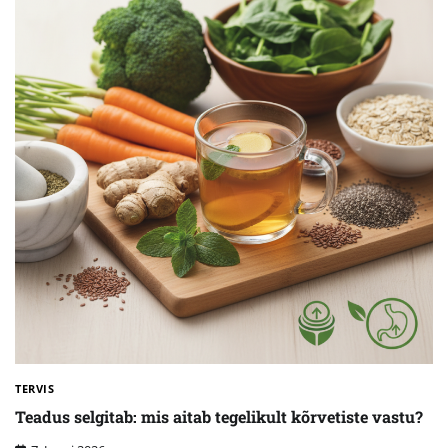
TERVIS
Teadus selgitab: mis aitab tegelikult kõrvetiste vastu?