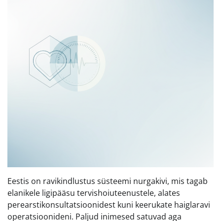
Eestis on ravikindlustus süsteemi nurgakivi, mis tagab
elanikele ligipääsu tervishoiuteenustele, alates
perearstikonsultatsioonidest kuni keerukate haiglaravi
operatsioonideni. Paljud inimesed satuvad aga