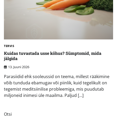
TERVIS
Kuidas tuvastada usse kõhus? Sümptomid, mida
jälgida
13. Juuni 2026
Parasiidid ehk sooleussid on teema, millest rääkimine
võib tunduda ebamugav või piinlik, kuid tegelikult on
tegemist meditsiinilise probleemiga, mis puudutab
miljoneid inimesi üle maailma. Paljud […]
Otsi