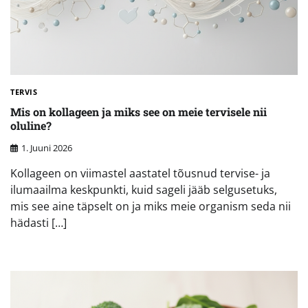
TERVIS
Mis on kollageen ja miks see on meie tervisele nii
oluline?
1. Juuni 2026
Kollageen on viimastel aastatel tõusnud tervise- ja
ilumaailma keskpunkti, kuid sageli jääb selgusetuks,
mis see aine täpselt on ja miks meie organism seda nii
hädasti […]