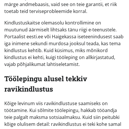
märge andmebaasis, vaid see on teie garantii, et riik
toetab teid terviseprobleemide korral.
Kindlustuskaitse olemasolu kontrollimine on
muutunud äärmiselt lihtsaks tänu riigi e-teenustele.
Portaalist eesti.ee või Haigekassa iseteenindusest saab
iga inimene sekundi murdosa jooksul teada, kas tema
kindlustus kehtib. Kuid küsimus, miks mõnikord
kindlustus ei kehti, kuigi tööleping on allkirjastatud,
vajab põhjalikumat lahtiseletamist.
Töölepingu alusel tekkiv
ravikindlustus
Kõige levinum viis ravikindlustuse saamiseks on
töötamine. Kui sõlmite töölepingu, hakkab tööandja
teie palgalt maksma sotsiaalmaksu. Kuid siin peitubki
kõige olulisem detail: ravikindlustus ei teki kohe samal