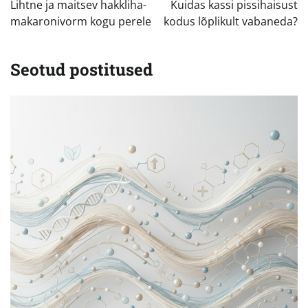
Lihtne ja maitsev hakkliha-
Kuidas kassi pissihaisust
makaronivorm kogu perele
kodus lõplikult vabaneda?
Seotud postitused