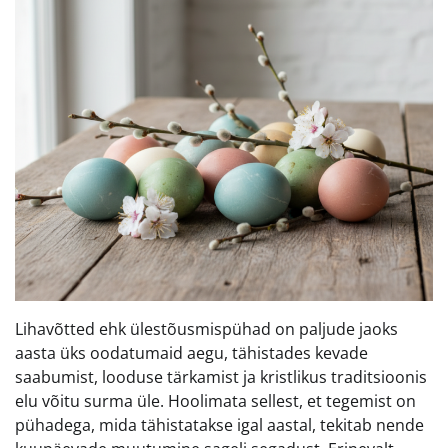
Lihavõtted ehk ülestõusmispühad on paljude jaoks
aasta üks oodatumaid aegu, tähistades kevade
saabumist, looduse tärkamist ja kristlikus traditsioonis
elu võitu surma üle. Hoolimata sellest, et tegemist on
pühadega, mida tähistatakse igal aastal, tekitab nende