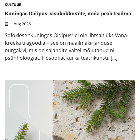
KULTUUR
Kuningas Oidipus: sisukokkuvõte, mida peab teadma
1. Aug 2026
Sofoklese “Kuningas Oidipus” ei ole lihtsalt üks Vana-
Kreeka tragöödia – see on maailmakirjanduse
nurgakivi, mis on sajandite vältel mõjutanud nii
psühholoogiat, filosoofiat kui ka teatrikunsti. […]