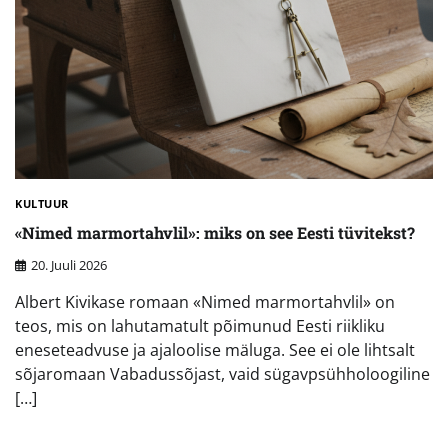
KULTUUR
«Nimed marmortahvlil»: miks on see Eesti tüvitekst?
20. Juuli 2026
Albert Kivikase romaan «Nimed marmortahvlil» on
teos, mis on lahutamatult põimunud Eesti riikliku
eneseteadvuse ja ajaloolise mäluga. See ei ole lihtsalt
sõjaromaan Vabadussõjast, vaid sügavpsühholoogiline
[…]