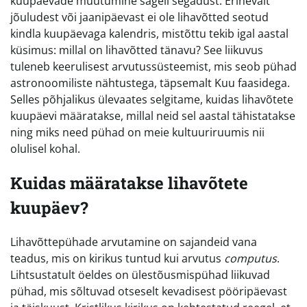
kuupäevade muutumine sageli segadust. Erinevalt
jõuludest või jaanipäevast ei ole lihavõtted seotud
kindla kuupäevaga kalendris, mistõttu tekib igal aastal
küsimus: millal on lihavõtted tänavu? See liikuvus
tuleneb keerulisest arvutussüsteemist, mis seob pühad
astronoomiliste nähtustega, täpsemalt Kuu faasidega.
Selles põhjalikus ülevaates selgitame, kuidas lihavõtete
kuupäevi määratakse, millal neid sel aastal tähistatakse
ning miks need pühad on meie kultuuriruumis nii
olulisel kohal.
Kuidas määratakse lihavõtete
kuupäev?
Lihavõttepühade arvutamine on sajandeid vana
teadus, mis on kirikus tuntud kui arvutus
computus
.
Lihtsustatult öeldes on ülestõusmispühad liikuvad
pühad, mis sõltuvad otseselt kevadisest pööripäevast