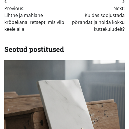
Navigeerimine
Previous:
Next:
Lihtne ja mahlane
Kuidas soojustada
krõbekana: retsept, mis viib
põrandat ja hoida kokku
keele alla
küttekuludelt?
Seotud postitused