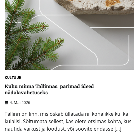
KULTUUR
Kuhu minna Tallinnas: parimad ideed
nädalavahetuseks
4. Mai 2026
Tallinn on linn, mis oskab üllatada nii kohalikke kui ka
külalisi. Sõltumata sellest, kas olete otsimas kohta, kus
nautida vaikust ja loodust, või soovite endasse […]