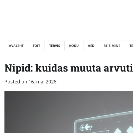
Skip
to
content
AVALEHT
TOIT
TERVIS
KODU
AED
REISIMINE
T
Nipid: kuidas muuta arvuti
Posted on
16. mai 2026