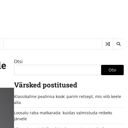
Otsi
le
Otsi
Värsked postitused
Klassikaline pealinna kook: parim retsept, mis viib keele
alla
Loosalu raba matkarada: kuidas valmistuda retkeks
järvele