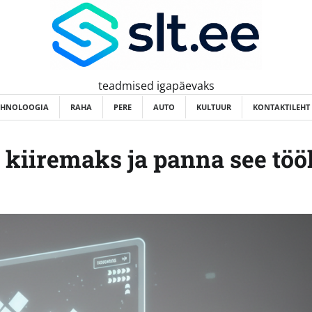
teadmised igapäevaks
EHNOLOOGIA
RAHA
PERE
AUTO
KULTUUR
KONTAKTILEHT
 kiiremaks ja panna see töö