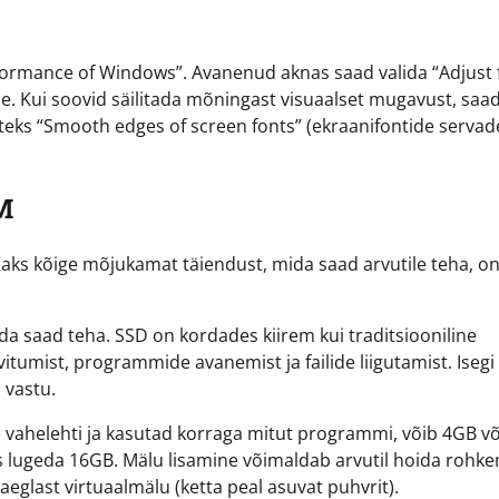
formance of Windows”. Avanenud aknas saad valida “Adjust 
e. Kui soovid säilitada mõningast visuaalset mugavust, saa
äiteks “Smooth edges of screen fonts” (ekraanifontide servad
M
t. Kaks kõige mõjukamat täiendust, mida saad arvutile teha, 
a saad teha. SSD on kordades kiirem kui traditsiooniline
tumist, programmide avanemist ja failide liigutamist. Isegi
 vastu.
ju vahelehti ja kasutad korraga mitut programmi, võib 4GB v
ks lugeda 16GB. Mälu lisamine võimaldab arvutil hoida rohk
eglast virtuaalmälu (ketta peal asuvat puhvrit).