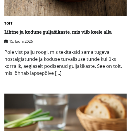
TOIT
Lihtne ja kodune guljašikaste, mis viib keele alla
15. Juuni 2026
Pole vist palju roogi, mis tekitaksid sama tugeva
nostalgiatunde ja koduse turvalisuse tunde kui üks
korralik, aeglaselt podisenud guljašikaste. See on toit,
mis lõhnab lapsepõlve […]