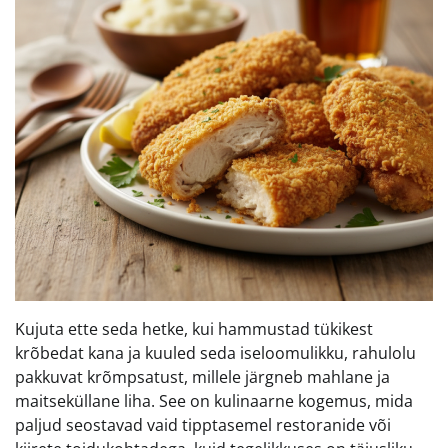
Kujuta ette seda hetke, kui hammustad tükikest
krõbedat kana ja kuuled seda iseloomulikku, rahulolu
pakkuvat krõmpsatust, millele järgneb mahlane ja
maitseküllane liha. See on kulinaarne kogemus, mida
paljud seostavad vaid tipptasemel restoranide või