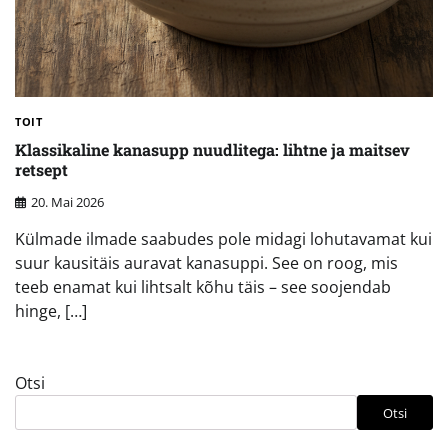
TOIT
Klassikaline kanasupp nuudlitega: lihtne ja maitsev
retsept
20. Mai 2026
Külmade ilmade saabudes pole midagi lohutavamat kui
suur kausitäis auravat kanasuppi. See on roog, mis
teeb enamat kui lihtsalt kõhu täis – see soojendab
hinge, […]
Otsi
Otsi