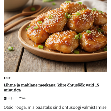
TOIT
Lihtne ja mahlane meekana: kiire õhtusöök vaid 15
minutiga
3. Juuni 2026
Otsid rooga, mis päästaks sind õhtusöögi valmistamise