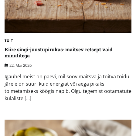
TOIT
Kiire singi-juustupirukas: maitsev retsept vaid
minutitega
22. Mai 2026
Igaühel meist on päevi, mil soov maitsva ja toitva toidu
järele on suur, kuid energiat või aega pikaks
toimetamiseks köögis napib. Olgu tegemist ootamatute
külaliste […]