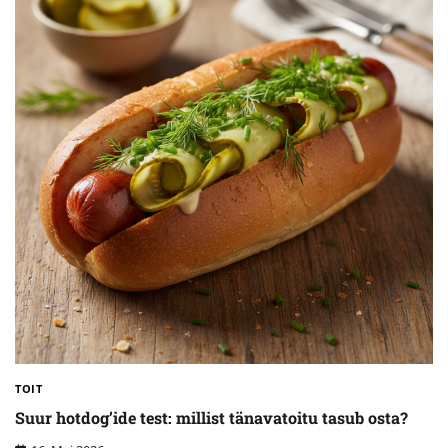
TOIT
Suur hotdog’ide test: millist tänavatoitu tasub osta?