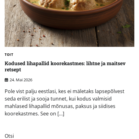
TOIT
Kodused lihapallid koorekastmes: lihtne ja maitsev
retsept
24. Mai 2026
Pole vist palju eestlasi, kes ei mäletaks lapsepõlvest
seda erilist ja sooja tunnet, kui kodus valmisid
mahlased lihapallid mõnusas, paksus ja siidises
koorekastmes. See on […]
Otsi