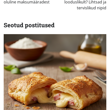
oluline maksumääradest
looduslikult? Lihtsad ja
tervislikud nipid
Seotud postitused