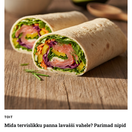
TOIT
Mida tervislikku panna lavašši vahele? Parimad nipid