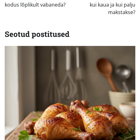
kodus lõplikult vabaneda?
kui kaua ja kui palju
makstakse?
Seotud postitused