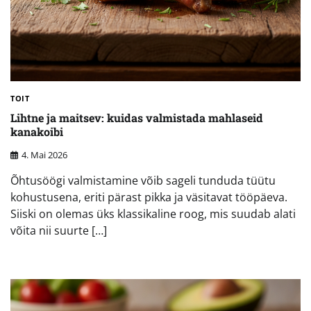
TOIT
Lihtne ja maitsev: kuidas valmistada mahlaseid
kanakoibi
4. Mai 2026
Õhtusöögi valmistamine võib sageli tunduda tüütu
kohustusena, eriti pärast pikka ja väsitavat tööpäeva.
Siiski on olemas üks klassikaline roog, mis suudab alati
võita nii suurte […]