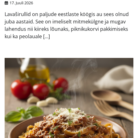
17. Juuli 2026
Lavaširullid on paljude eestlaste köögis au sees olnud
juba aastaid. See on imeliselt mitmekülgne ja mugav
lahendus nii kiireks lõunaks, piknikukorvi pakkimiseks
kui ka peolauale […]