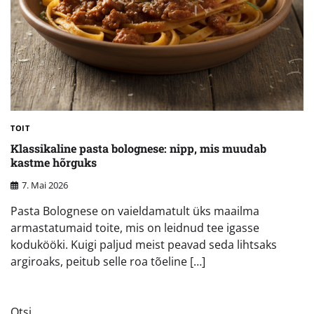
TOIT
Klassikaline pasta bolognese: nipp, mis muudab
kastme hõrguks
7. Mai 2026
Pasta Bolognese on vaieldamatult üks maailma
armastatumaid toite, mis on leidnud tee igasse
kodukööki. Kuigi paljud meist peavad seda lihtsaks
argiroaks, peitub selle roa tõeline […]
Otsi