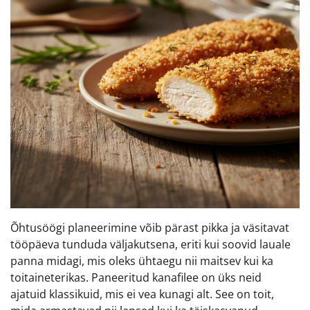
Õhtusöögi planeerimine võib pärast pikka ja väsitavat
tööpäeva tunduda väljakutsena, eriti kui soovid lauale
panna midagi, mis oleks ühtaegu nii maitsev kui ka
toitaineterikas. Paneeritud kanafilee on üks neid
ajatuid klassikuid, mis ei vea kunagi alt. See on toit,