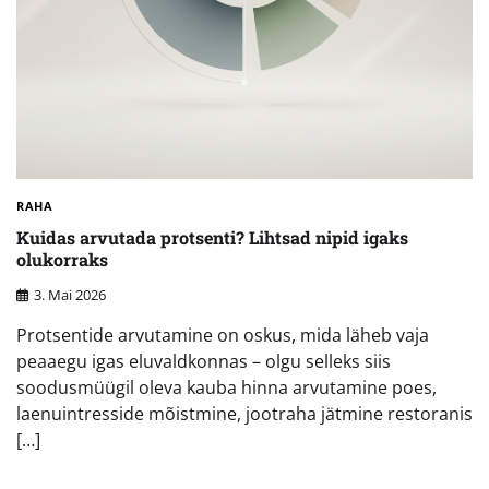
RAHA
Kuidas arvutada protsenti? Lihtsad nipid igaks
olukorraks
3. Mai 2026
Protsentide arvutamine on oskus, mida läheb vaja
peaaegu igas eluvaldkonnas – olgu selleks siis
soodusmüügil oleva kauba hinna arvutamine poes,
laenuintresside mõistmine, jootraha jätmine restoranis
[…]