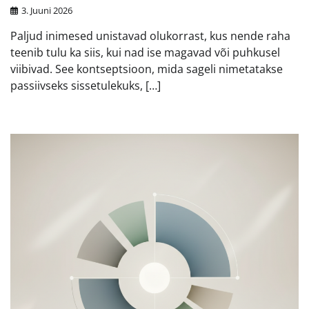
3. Juuni 2026
Paljud inimesed unistavad olukorrast, kus nende raha
teenib tulu ka siis, kui nad ise magavad või puhkusel
viibivad. See kontseptsioon, mida sageli nimetatakse
passiivseks sissetulekuks, […]