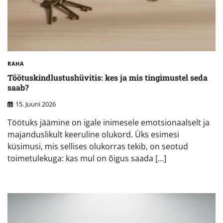
RAHA
Töötuskindlustushüvitis: kes ja mis tingimustel seda
saab?
15. Juuni 2026
Töötuks jäämine on igale inimesele emotsionaalselt ja
majanduslikult keeruline olukord. Üks esimesi
küsimusi, mis sellises olukorras tekib, on seotud
toimetulekuga: kas mul on õigus saada […]