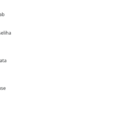
eab
seliha
i
ata
use