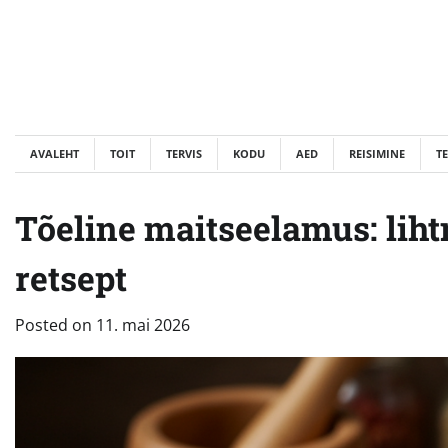
Skip
to
content
AVALEHT
TOIT
TERVIS
KODU
AED
REISIMINE
T
Tõeline maitseelamus: liht
retsept
Posted on
11. mai 2026