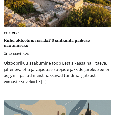
REISIMINE
Kuhu oktoobris reisida? 5 sihtkohta päikese
nautimiseks
30. Juuni 2026
Oktoobrikuu saabumine toob Eestis kaasa halli taeva,
jaheneva õhu ja vajaduse soojade jakkide järele. See on
aeg, mil paljud meist hakkavad tundma igatsust
viimaste suvekiirte […]