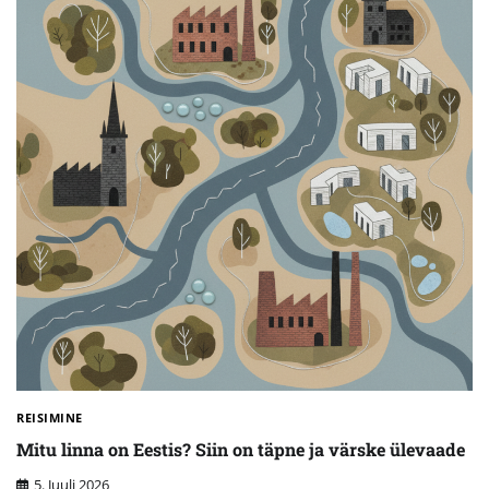
REISIMINE
Mitu linna on Eestis? Siin on täpne ja värske ülevaade
5. Juuli 2026