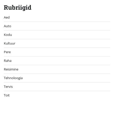
Rubriigid
Aed
Auto
Kodu
Kultuur
Pere
Raha
Reisimine
Tehnoloogia
Tervis
Toit