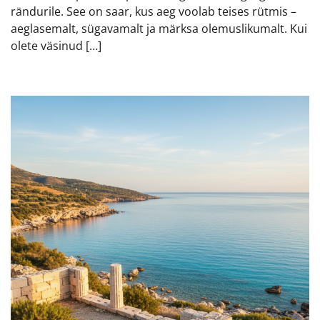
rändurile. See on saar, kus aeg voolab teises rütmis –
aeglasemalt, sügavamalt ja märksa olemuslikumalt. Kui
olete väsinud […]