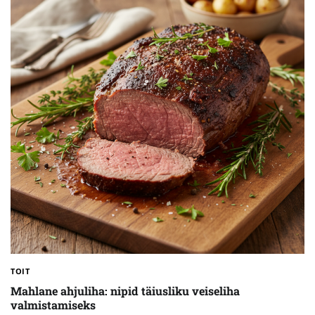
TOIT
Mahlane ahjuliha: nipid täiusliku veiseliha
valmistamiseks