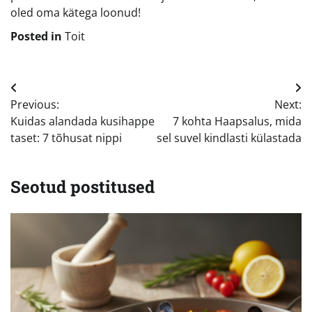
oled oma kätega loonud!
Posted in
Toit
Navigeerimine
Previous:
Next:
Kuidas alandada kusihappe
7 kohta Haapsalus, mida
taset: 7 tõhusat nippi
sel suvel kindlasti külastada
Seotud postitused