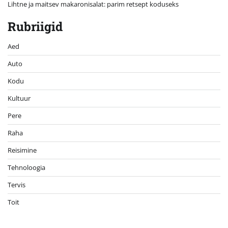
Lihtne ja maitsev makaronisalat: parim retsept koduseks
Rubriigid
Aed
Auto
Kodu
Kultuur
Pere
Raha
Reisimine
Tehnoloogia
Tervis
Toit