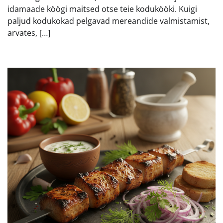
idamaade köögi maitsed otse teie kodukööki. Kuigi
paljud kodukokad pelgavad mereandide valmistamist,
arvates, […]