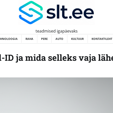
teadmised igapäevaks
EHNOLOOGIA
RAHA
PERE
AUTO
KULTUUR
KONTAKTILEHT
-ID ja mida selleks vaja läh