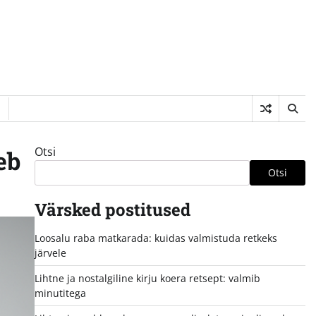
Otsi
eb
Otsi
Värsked postitused
Loosalu raba matkarada: kuidas valmistuda retkeks
järvele
Lihtne ja nostalgiline kirju koera retsept: valmib
minutitega