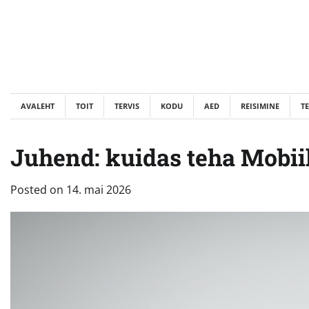
Skip
to
content
AVALEHT
TOIT
TERVIS
KODU
AED
REISIMINE
T
Juhend: kuidas teha Mobiil
Posted on
14. mai 2026