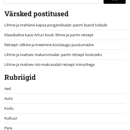
Värsked postitused
Lihtne ja mahlane kapsa-porgandisalat: parim lisand toidule
Klassikaline kassi Arturi kook: lihtne ja parim retsept
Retsept: ülikiire ja kreemine küüslaugu-juustumääre
Lihtne ja maitsev makaronisalat: parim retsept koduseks
Lihtne ja maitsev riisi-makrasalati retsept minutitega
Rubriigid
Aed
Auto
Kodu
Kultuur
Pere