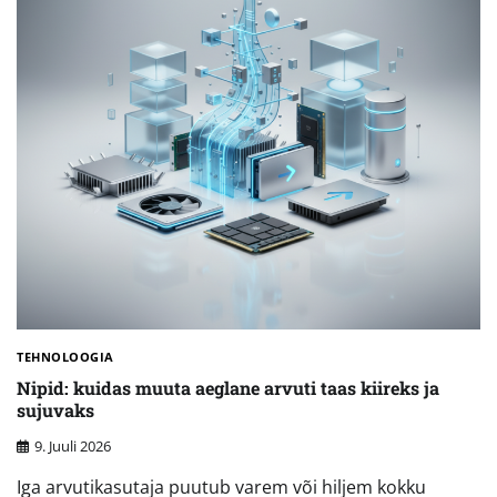
TEHNOLOOGIA
Nipid: kuidas muuta aeglane arvuti taas kiireks ja
sujuvaks
9. Juuli 2026
Iga arvutikasutaja puutub varem või hiljem kokku