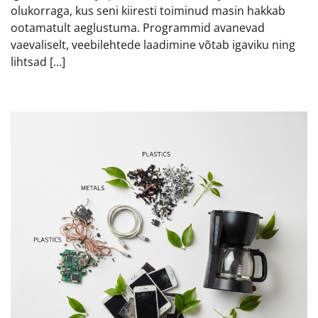
olukorraga, kus seni kiiresti toiminud masin hakkab
ootamatult aeglustuma. Programmid avanevad
vaevaliselt, veebilehtede laadimine võtab igaviku ning
lihtsad […]