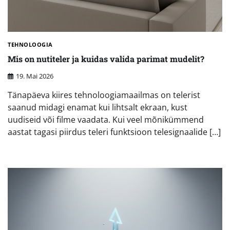
TEHNOLOOGIA
Mis on nutiteler ja kuidas valida parimat mudelit?
19. Mai 2026
Tänapäeva kiires tehnoloogiamaailmas on telerist
saanud midagi enamat kui lihtsalt ekraan, kust
uudiseid või filme vaadata. Kui veel mõnikümmend
aastat tagasi piirdus teleri funktsioon telesignaalide […]